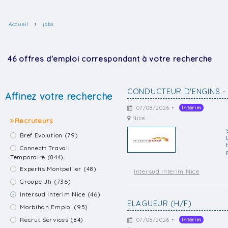
Accueil
jobs
46 offres d'emploi correspondant à votre recherche
CONDUCTEUR D'ENGINS - 
Affinez votre recherche
07/08/2026 •
Intérim
Nice
Recruteurs
Bref Evolution (79)
Connectt Travail
Temporaire (844)
Expertis Montpellier (48)
Intersud Interim Nice
Groupe Jti (736)
Intersud Interim Nice (46)
ELAGUEUR (H/F)
Morbihan Emploi (95)
Recrut Services (84)
07/08/2026 •
Intérim