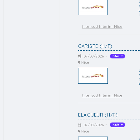
Intersud Interim Nice
CARISTE (H/F)
07/08/2026 •
Intérim
Nice
Intersud Interim Nice
ÉLAGUEUR (H/F)
07/08/2026 •
Intérim
Nice