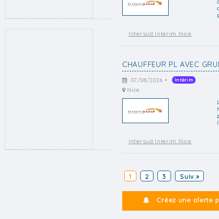
Intersud Interim Nice
CHAUFFEUR PL AVEC GRUE
07/08/2026 •
Intérim
Nice
Intersud Interim Nice
1
2
3
Suiv.»
Créez une alerte 