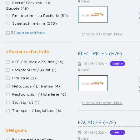
Nice
Recrut Services - La
Bassée (49)
Rm Interim - La Rochelle (84)
Scientech Intérim (575)
37 autres critères
Intersud Interim Nice
Secteurs d'activité
ÉLECTRICIEN (H/F)
BTP / Bureau d'études (26)
07/08/2026 •
Intérim
Comptabilité / Audit (1)
Nice
Industrie (2)
Nettoyage / Entretien (4)
Restauration / Hôtellerie (6)
Secrétariat (1)
Intersud Interim Nice
Transport / Logistique (6)
FAÇADIER (H/F)
Régions
07/08/2026 •
Intérim
Nice
Provence-Alpes-Côte-