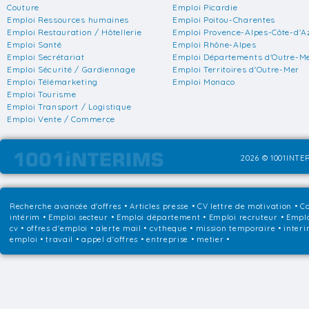
Couture
Emploi Picardie
Emploi Ressources humaines
Emploi Poitou-Charentes
Emploi Restauration / Hôtellerie
Emploi Provence-Alpes-Côte-d'A
Emploi Santé
Emploi Rhône-Alpes
Emploi Secrétariat
Emploi Départements d'Outre-M
Emploi Sécurité / Gardiennage
Emploi Territoires d'Outre-Mer
Emploi Télémarketing
Emploi Monaco
Emploi Tourisme
Emploi Transport / Logistique
Emploi Vente / Commerce
2026 © 1001INTER
Recherche avancée d'offres
•
Articles presse
•
CV lettre de motivation
•
Co
intérim
•
Emploi secteur
•
Emploi département
•
Emploi recruteur
•
Emplo
cv • offres d'emploi • alerte mail • cvtheque • mission temporaire • interi
emploi • travail • appel d'offres • entreprise • metier •