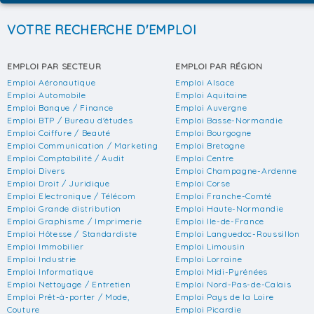
VOTRE RECHERCHE D'EMPLOI
EMPLOI PAR SECTEUR
EMPLOI PAR RÉGION
Emploi Aéronautique
Emploi Alsace
Emploi Automobile
Emploi Aquitaine
Emploi Banque / Finance
Emploi Auvergne
Emploi BTP / Bureau d'études
Emploi Basse-Normandie
Emploi Coiffure / Beauté
Emploi Bourgogne
Emploi Communication / Marketing
Emploi Bretagne
Emploi Comptabilité / Audit
Emploi Centre
Emploi Divers
Emploi Champagne-Ardenne
Emploi Droit / Juridique
Emploi Corse
Emploi Electronique / Télécom
Emploi Franche-Comté
Emploi Grande distribution
Emploi Haute-Normandie
Emploi Graphisme / Imprimerie
Emploi Ile-de-France
Emploi Hôtesse / Standardiste
Emploi Languedoc-Roussillon
Emploi Immobilier
Emploi Limousin
Emploi Industrie
Emploi Lorraine
Emploi Informatique
Emploi Midi-Pyrénées
Emploi Nettoyage / Entretien
Emploi Nord-Pas-de-Calais
Emploi Prêt-à-porter / Mode,
Emploi Pays de la Loire
Couture
Emploi Picardie