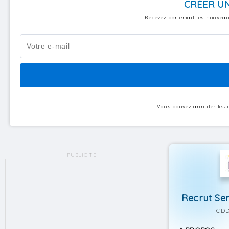
CRÉER UN
Recevez par email les nouveau
Vous pouvez annuler les a
PUBLICITÉ
Recrut Ser
CDD