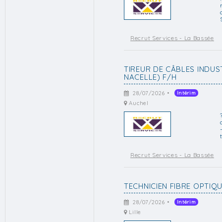
Recrut Services - La Bassée
TIREUR DE CÂBLES INDUS
NACELLE) F/H
28/07/2026 •
Intérim
Auchel
Recrut Services - La Bassée
TECHNICIEN FIBRE OPTIQU
28/07/2026 •
Intérim
Lille