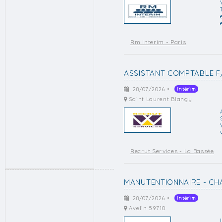
Rm Interim - Paris
ASSISTANT COMPTABLE F
28/07/2026 •
Intérim
Saint Laurent Blangy
Recrut Services - La Bassée
MANUTENTIONNAIRE - CH
28/07/2026 •
Intérim
Avelin 59710