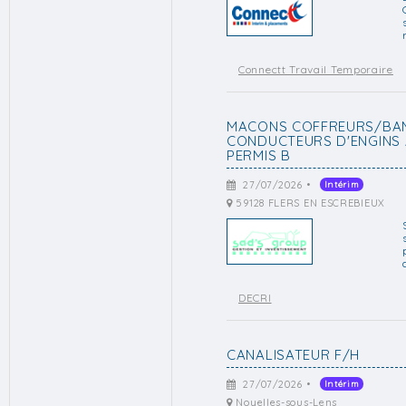
Connectt Travail Temporaire
MACONS COFFREURS/BA
CONDUCTEURS D'ENGINS 
PERMIS B
27/07/2026 •
Intérim
59128 FLERS EN ESCREBIEUX
DECRI
CANALISATEUR F/H
27/07/2026 •
Intérim
Noyelles-sous-Lens