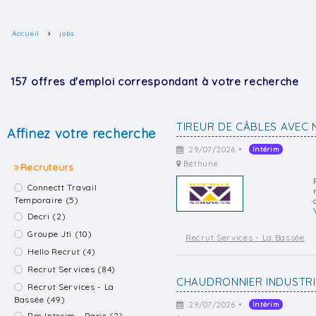
Accueil
jobs
157 offres d'emploi correspondant à votre recherche
TIREUR DE CÂBLES AVEC 
Affinez votre recherche
29/07/2026 •
Intérim
Béthune
Recruteurs
Connectt Travail
Temporaire (5)
Decri (2)
Groupe Jti (10)
Recrut Services - La Bassée
Hello Recrut (4)
Recrut Services (84)
CHAUDRONNIER INDUSTRI
Recrut Services - La
Bassée (49)
29/07/2026 •
Intérim
Rm Interim - Paris (2)