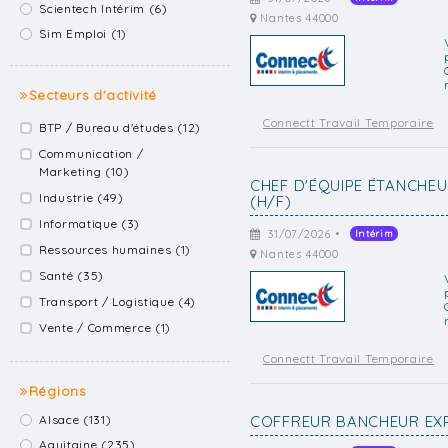
Scientech Intérim (6)
Nantes 44000
Sim Emploi (1)
Secteurs d'activité
Connectt Travail Temporaire
BTP / Bureau d'études (12)
Communication /
Marketing (10)
CHEF D'ÉQUIPE ÉTANCHE
Industrie (49)
(H/F)
Informatique (3)
31/07/2026 •
Intérim
Ressources humaines (1)
Nantes 44000
Santé (35)
Transport / Logistique (4)
Vente / Commerce (1)
Connectt Travail Temporaire
Régions
Alsace (131)
COFFREUR BANCHEUR EXP
Aquitaine (235)