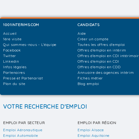
1001INTERIMS.COM
CANDIDATS
Accueil
Aide
1ère visite
Créer un compte
Qui sommes-nous - L'équipe
Toutes les offres d'emploi
Facebook
Offres d'emploi en intérim
Twitter
Offres d'emploi en CDI intérimai
Linkedin
Offres d'emploi en CDI
Infos légales
Offres d'emploi en CDD
Partenaires
Annuaire des agences intérim
Presse et Partenariat
Fiches métier
Plan du site
Blog emploi
VOTRE RECHERCHE D'EMPLOI
EMPLOI PAR SECTEUR
EMPLOI PAR RÉGION
Emploi Aéronautique
Emploi Alsace
Emploi Automobile
Emploi Aquitaine