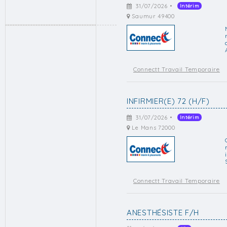
31/07/2026 •
Intérim
Saumur 49400
Connectt Travail Temporaire
INFIRMIER(E) 72 (H/F)
31/07/2026 •
Intérim
Le Mans 72000
Connectt Travail Temporaire
ANESTHÉSISTE F/H