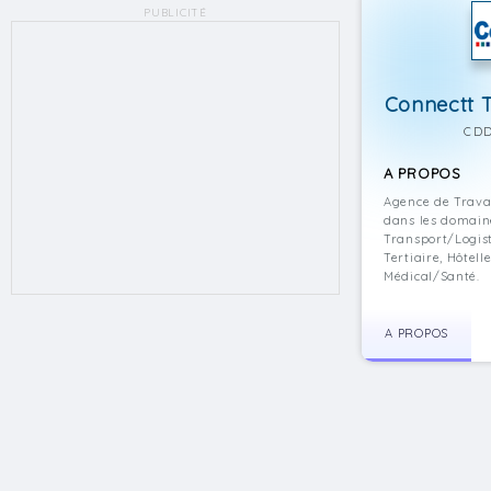
PUBLICITÉ
Connectt T
CDD
A PROPOS
Agence de Trava
dans les domaine
Transport/Logist
Tertiaire, Hôtel
Médical/Santé.
A PROPOS