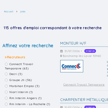
Accueil
jobs
115 offres d'emploi correspondant à votre recherche
MONTEUR H/F
Affinez votre recherche
31/07/2026 •
Intérim
Bonchamp-lès-Laval 53960
Recruteurs
Connectt Travail
Temporaire (63)
Decri (3)
Groupe Jti (36)
Connectt Travail Temporaire
Morbihan Emploi (3)
Niort Interim (1)
Rm Interim Angers (1)
CHARPENTIER MÉTALLIQUE
Rm Interim - La Rochelle (1)
31/07/2026 •
Intérim