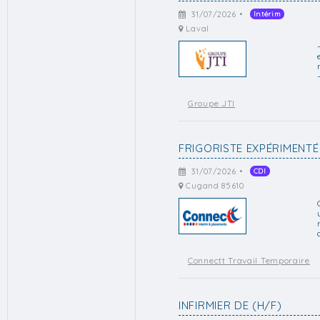
31/07/2026 •
Intérim
Laval
Groupe JTI
FRIGORISTE EXPÉRIMENTÉ
31/07/2026 •
CDI
Cugand 85610
Connectt Travail Temporaire
INFIRMIER DE (H/F)