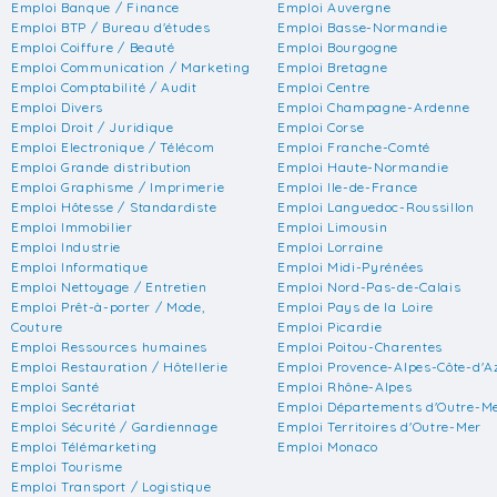
Emploi Banque / Finance
Emploi Auvergne
Emploi BTP / Bureau d'études
Emploi Basse-Normandie
Emploi Coiffure / Beauté
Emploi Bourgogne
Emploi Communication / Marketing
Emploi Bretagne
Emploi Comptabilité / Audit
Emploi Centre
Emploi Divers
Emploi Champagne-Ardenne
Emploi Droit / Juridique
Emploi Corse
Emploi Electronique / Télécom
Emploi Franche-Comté
Emploi Grande distribution
Emploi Haute-Normandie
Emploi Graphisme / Imprimerie
Emploi Ile-de-France
Emploi Hôtesse / Standardiste
Emploi Languedoc-Roussillon
Emploi Immobilier
Emploi Limousin
Emploi Industrie
Emploi Lorraine
Emploi Informatique
Emploi Midi-Pyrénées
Emploi Nettoyage / Entretien
Emploi Nord-Pas-de-Calais
Emploi Prêt-à-porter / Mode,
Emploi Pays de la Loire
Couture
Emploi Picardie
Emploi Ressources humaines
Emploi Poitou-Charentes
Emploi Restauration / Hôtellerie
Emploi Provence-Alpes-Côte-d'A
Emploi Santé
Emploi Rhône-Alpes
Emploi Secrétariat
Emploi Départements d'Outre-M
Emploi Sécurité / Gardiennage
Emploi Territoires d'Outre-Mer
Emploi Télémarketing
Emploi Monaco
Emploi Tourisme
Emploi Transport / Logistique