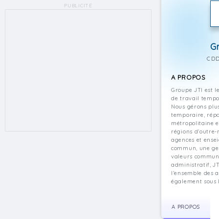
PUBLICITÉ
G
CDD
A PROPOS
Groupe JTI est l
de travail tempo
Nous gérons plus
temporaire, répa
métropolitaine 
régions d’outre
agences et ensei
commun, une ge
valeurs commune
administratif, J
l’ensemble des 
également sous 
A PROPOS