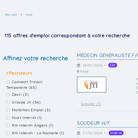
Accueil
jobs
115 offres d'emploi correspondant à votre recherche
MÉDECIN GÉNÉRALISTE F/
Affinez votre recherche
28/07/2026 •
CDI
Rezé
Recruteurs
Connectt Travail
Temporaire (63)
Decri (3)
Groupe Jti (36)
Groupe JTI
Morbihan Emploi (3)
Niort Interim (1)
SOUDEUR H/F
Rm Interim Angers (1)
Rm Interim - La Rochelle (1)
27/07/2026 •
Intérim