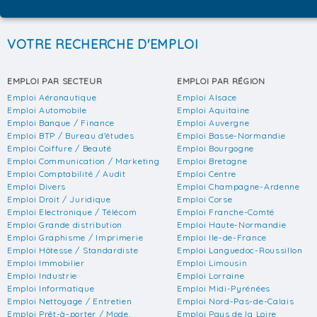
VOTRE RECHERCHE D'EMPLOI
EMPLOI PAR SECTEUR
EMPLOI PAR RÉGION
Emploi Aéronautique
Emploi Alsace
Emploi Automobile
Emploi Aquitaine
Emploi Banque / Finance
Emploi Auvergne
Emploi BTP / Bureau d'études
Emploi Basse-Normandie
Emploi Coiffure / Beauté
Emploi Bourgogne
Emploi Communication / Marketing
Emploi Bretagne
Emploi Comptabilité / Audit
Emploi Centre
Emploi Divers
Emploi Champagne-Ardenne
Emploi Droit / Juridique
Emploi Corse
Emploi Electronique / Télécom
Emploi Franche-Comté
Emploi Grande distribution
Emploi Haute-Normandie
Emploi Graphisme / Imprimerie
Emploi Ile-de-France
Emploi Hôtesse / Standardiste
Emploi Languedoc-Roussillon
Emploi Immobilier
Emploi Limousin
Emploi Industrie
Emploi Lorraine
Emploi Informatique
Emploi Midi-Pyrénées
Emploi Nettoyage / Entretien
Emploi Nord-Pas-de-Calais
Emploi Prêt-à-porter / Mode,
Emploi Pays de la Loire