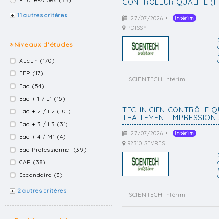
Rhône-Alpes (36)
CONTROLEUR QUALITE (H
11 autres critères
27/07/2026 •
Intérim
POISSY
Niveaux d'études
Aucun (170)
BEP (17)
SCIENTECH Intérim
Bac (54)
Bac + 1 / L1 (15)
TECHNICIEN CONTRÔLE QU
Bac + 2 / L2 (101)
TRAITEMENT IMPRESSION 
Bac + 3 / L3 (31)
27/07/2026 •
Intérim
Bac + 4 / M1 (4)
92310 SEVRES
Bac Professionnel (39)
CAP (38)
Secondaire (3)
2 autres critères
SCIENTECH Intérim