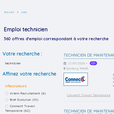
Accueil
jobs
Emploi technicien
360 offres d'emploi correspondant à votre recherche
Votre recherche :
TECHNICIEN DE MAINTENA
technicien
27/07/2026 •
CDI
Santeny 94440
Affinez votre recherche
Recruteurs
Artem Recrutement (6)
Connectt Travail Temporaire
Bref Evolution (10)
Connectt Travail
Temporaire (62)
TECHNICIEN DE MAINTEN