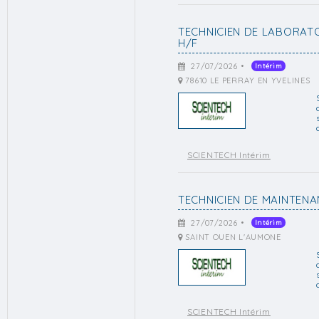
TECHNICIEN DE LABORATO
H/F
27/07/2026 •
Intérim
78610 LE PERRAY EN YVELINES
SCIENTECH Intérim
TECHNICIEN DE MAINTENA
27/07/2026 •
Intérim
SAINT OUEN L'AUMONE
SCIENTECH Intérim