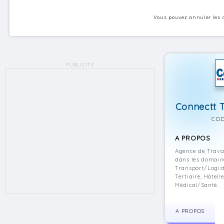
Vous pouvez annuler les a
PUBLICITÉ
Connectt T
CDD
A PROPOS
Agence de Trava
dans les domaine
Transport/Logist
Tertiaire, Hôtel
Médical/Santé.
A PROPOS