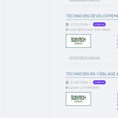
TECHNICIEN DÉVELOPPEM
27/07/2026 •
Intérim
91220 BRETIGNY SUR ORGE
SCIENTECH Intérim
TECHNICIEN EN CÂBLAGE 
27/07/2026 •
Intérim
OZOIR LA FERRIERE