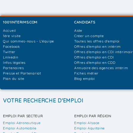
1001INTERIMS.COM
CANDIDATS
Accueil
Aide
1ère visite
Créer un compte
Qui sommes-nous - L'équipe
Toutes les offres d'emploi
Facebook
Offres d'emploi en intérim
Twitter
Offres d'emploi en CDI intérimai
Linkedin
Offres d'emploi en CDI
Infos légales
Offres d'emploi en CDD
Partenaires
Annuaire des agences intérim
Presse et Partenariat
Fiches métier
Plan du site
Blog emploi
VOTRE RECHERCHE D'EMPLOI
EMPLOI PAR SECTEUR
EMPLOI PAR RÉGION
Emploi Aéronautique
Emploi Alsace
Emploi Automobile
Emploi Aquitaine