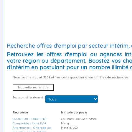
Recherche offres d'emploi par secteur intérim, 
Retrouvez les offres d'emploi ou agences int
votre région ou département. Boostez vos cha
d'intérim en postulant pour un nombre illimité d
Nous avons trouvé
3204 offres
correspondant à vos critères de recherche.
Secteur sélectionné :
Recruteur
Intitulé du poste
SOUDEUR ROBOT H/F
Coulans-sur-Gée 72550
Comptable client F/H
Mery
Alternance - Chargée de
Metz 57000