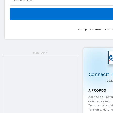
Vous pouvez annuler les a
PUBLICITÉ
Connectt T
CDD
A PROPOS
Agence de Trava
dans les domaine
Transport/Logist
Tertiaire, Hôtel