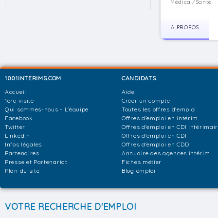
Médical/Santé.
A PROPOS
1001INTERIMS.COM
CANDIDATS
Accueil
Aide
1ère visite
Créer un compte
Qui sommes-nous - L'équipe
Toutes les offres d'emploi
Facebook
Offres d'emploi en intérim
Twitter
Offres d'emploi en CDI intérimai
Linkedin
Offres d'emploi en CDI
Infos légales
Offres d'emploi en CDD
Partenaires
Annuaire des agences intérim
Presse et Partenariat
Fiches métier
Plan du site
Blog emploi
VOTRE RECHERCHE D'EMPLOI