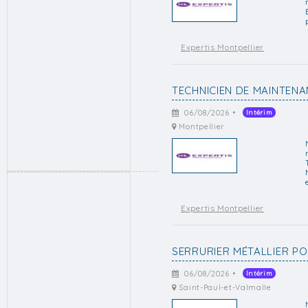
Expertis Montpellier
TECHNICIEN DE MAINTENA
06/08/2026 •
Intérim
Montpellier
Expertis Montpellier
SERRURIER MÉTALLIER PO
06/08/2026 •
Intérim
Saint-Paul-et-Valmalle