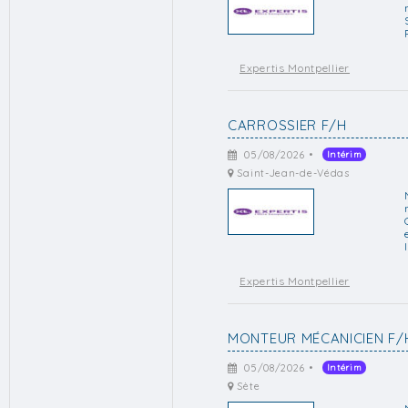
Expertis Montpellier
CARROSSIER F/H
05/08/2026 •
Intérim
Saint-Jean-de-Védas
l
Expertis Montpellier
MONTEUR MÉCANICIEN F/
05/08/2026 •
Intérim
Sète