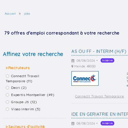
Accueil
jobs
79 offres d'emploi correspondant à votre recherche
AS OU FF - INTERIM (H/F)
Affinez votre recherche
08/08/2026 •
Intérim
Mende 48000
Recruteurs
Connectt Travail
Temporaire (11)
Decri (2)
Expertis Montpellier (49)
Connectt Travail Temporaire
Groupe Jti (12)
Viseo Interim (5)
IDE EN GERIATRIE EN INTE
08/08/2026 •
Intérim
Secteurs d'activité