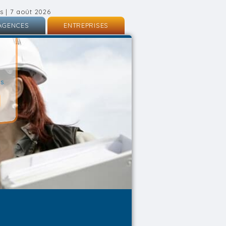
s | 7 août 2026
AGENCES
ENTREPRISES
nscription
Inscription
onnexion
Connexion
s.