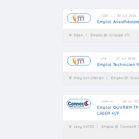
CDD
30 Jui 2026
Emploi Anesthésist
Caen
Emploi
Groupe JTI
CDI
27 Jui 2026
Emploi Technicien 
Alby-sur-chéran
Emploi
Grou
Intérim
28 Jui 20
Emploi OUVRIER TP 
LASER H/F
Lexy 54720
Emploi
Connectt 