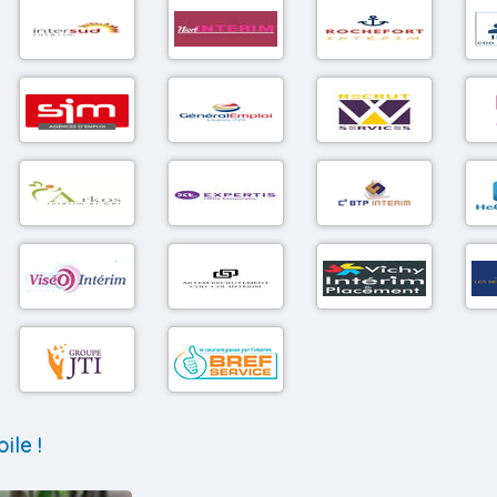
ile !