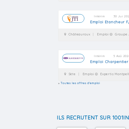
Intérim
30 Jui 20
Emploi Etancheur F
Châteauroux
Emploi
Groupe 
Intérim
5 Aoû 202
Emploi Charpentier
Sète
Emploi
Expertis Montpell
»
Toutes les offres d'emploi
ILS RECRUTENT SUR 1001I