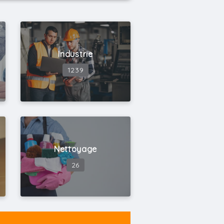
Industrie
1239
Nettoyage
26