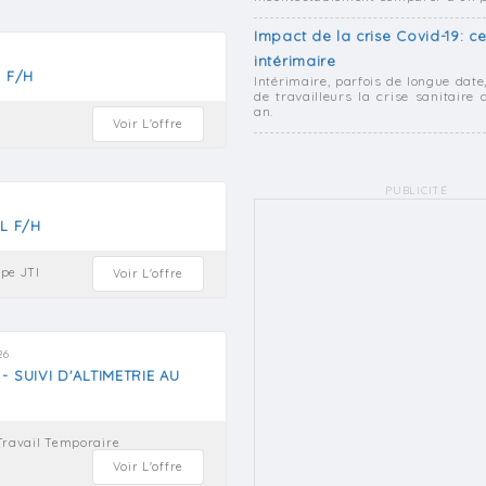
Impact de la crise Covid-19: ce
intérimaire
e F/H
Intérimaire, parfois de longue dat
de travailleurs la crise sanitair
an.
Voir L'offre
PUBLICITÉ
PL F/H
pe JTI
Voir L'offre
26
- SUIVI D'ALTIMETRIE AU
Travail Temporaire
Voir L'offre