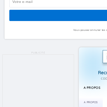
Vous pouvez annuler les a
PUBLICITÉ
Recr
CDD
A PROPOS
A PROPOS