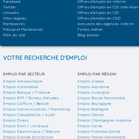
Facebook
Offres d'emploi en intérim
Twitter
Offres d'emploi en CDI intérimai
Linkedin
Offres d'emploi en CDI
Infos légales
Offres d'emploi en CDD
Partenaires
Annuaire des agences intérim
Presse et Partenariat
Fiches métier
Plan du site
Blog emploi
VOTRE RECHERCHE D'EMPLOI
EMPLOI PAR SECTEUR
EMPLOI PAR RÉGION
Emploi Aéronautique
Emploi Alsace
Emploi Automobile
Emploi Aquitaine
Emploi Banque / Finance
Emploi Auvergne
Emploi BTP / Bureau d'études
Emploi Basse-Normandie
Emploi Coiffure / Beauté
Emploi Bourgogne
Emploi Communication / Marketing
Emploi Bretagne
Emploi Comptabilité / Audit
Emploi Centre
Emploi Divers
Emploi Champagne-Ardenne
Emploi Droit / Juridique
Emploi Corse
Emploi Electronique / Télécom
Emploi Franche-Comté
Emploi Grande distribution
Emploi Haute-Normandie