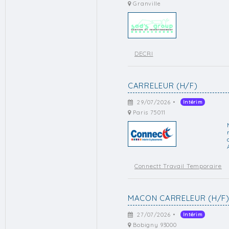
Granville
DECRI
CARRELEUR (H/F)
29/07/2026 •
Intérim
Paris 75011
Connectt Travail Temporaire
MACON CARRELEUR (H/F
27/07/2026 •
Intérim
Bobigny 93000