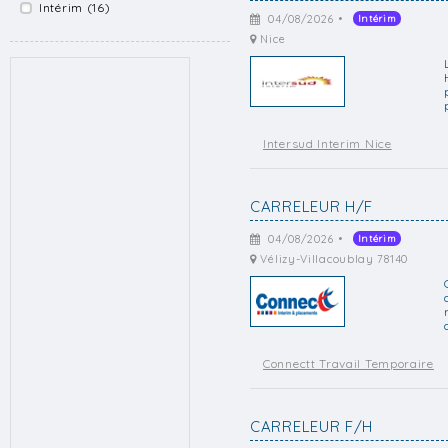
Intérim (16)
04/08/2026 •
Intérim
Nice
Intersud Interim Nice
CARRELEUR H/F
04/08/2026 •
Intérim
Vélizy-Villacoublay 78140
Connectt Travail Temporaire
CARRELEUR F/H