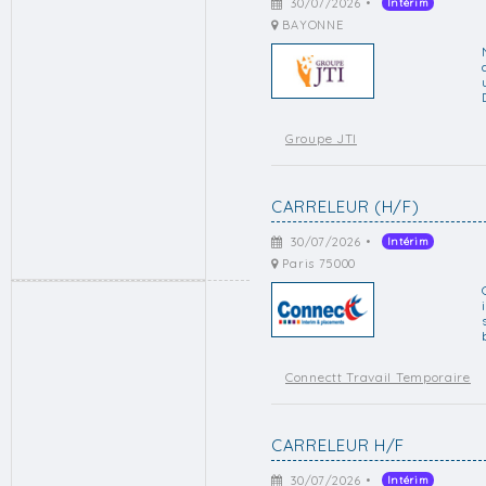
30/07/2026 •
Intérim
BAYONNE
Groupe JTI
CARRELEUR (H/F)
30/07/2026 •
Intérim
Paris 75000
Connectt Travail Temporaire
CARRELEUR H/F
30/07/2026 •
Intérim