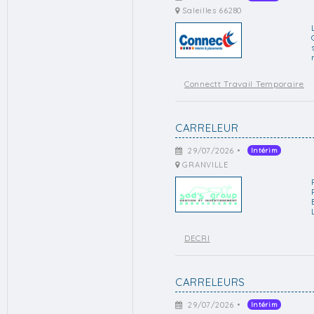
Saleilles 66280
Connectt Travail Temporaire
CARRELEUR
29/07/2026 •
Intérim
GRANVILLE
DECRI
CARRELEURS
29/07/2026 •
Intérim