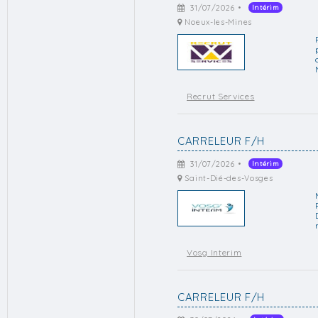
31/07/2026 •
Intérim
Noeux-les-Mines
Recrut Services
CARRELEUR F/H
31/07/2026 •
Intérim
Saint-Dié-des-Vosges
Vosg Interim
CARRELEUR F/H