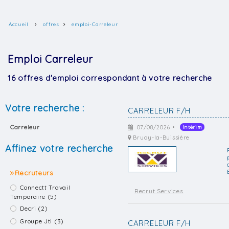
Accueil
offres
emploi-Carreleur
Emploi Carreleur
16 offres d'emploi correspondant à votre recherche
Votre recherche :
CARRELEUR F/H
Carreleur
07/08/2026 •
Intérim
Bruay-la-Buissière
Affinez votre recherche
Recruteurs
Connectt Travail
Recrut Services
Temporaire (5)
Decri (2)
Groupe Jti (3)
CARRELEUR F/H