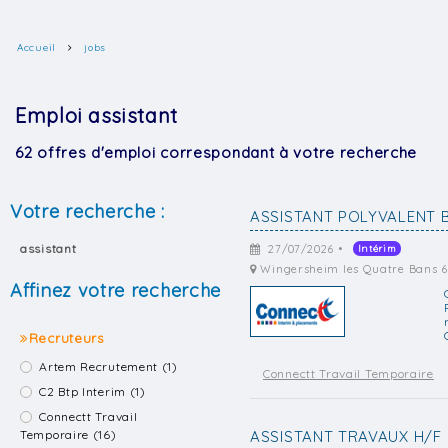
Accueil
jobs
Emploi assistant
62 offres d'emploi correspondant à votre recherche
Votre recherche :
ASSISTANT POLYVALENT 
assistant
27/07/2026 •
Intérim
Wingersheim les Quatre Bans 6
Affinez votre recherche
Recruteurs
Artem Recrutement (1)
Connectt Travail Temporaire
C2 Btp Interim (1)
Connectt Travail
Temporaire (16)
ASSISTANT TRAVAUX H/F