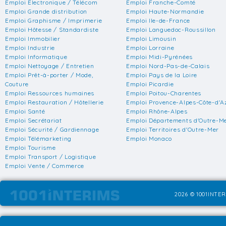
Emploi Electronique / Télécom
Emploi Franche-Comté
Emploi Grande distribution
Emploi Haute-Normandie
Emploi Graphisme / Imprimerie
Emploi Ile-de-France
Emploi Hôtesse / Standardiste
Emploi Languedoc-Roussillon
Emploi Immobilier
Emploi Limousin
Emploi Industrie
Emploi Lorraine
Emploi Informatique
Emploi Midi-Pyrénées
Emploi Nettoyage / Entretien
Emploi Nord-Pas-de-Calais
Emploi Prêt-à-porter / Mode,
Emploi Pays de la Loire
Couture
Emploi Picardie
Emploi Ressources humaines
Emploi Poitou-Charentes
Emploi Restauration / Hôtellerie
Emploi Provence-Alpes-Côte-d'A
Emploi Santé
Emploi Rhône-Alpes
Emploi Secrétariat
Emploi Départements d'Outre-M
Emploi Sécurité / Gardiennage
Emploi Territoires d'Outre-Mer
Emploi Télémarketing
Emploi Monaco
Emploi Tourisme
Emploi Transport / Logistique
Emploi Vente / Commerce
2026 © 1001INTER