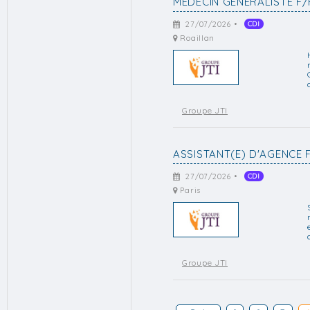
MÉDECIN GÉNÉRALISTE F/
27/07/2026 •
CDI
Roaillan
Groupe JTI
ASSISTANT(E) D'AGENCE 
27/07/2026 •
CDI
Paris
Groupe JTI