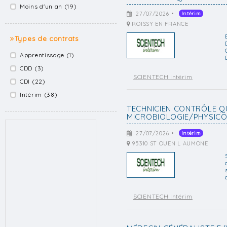
Moins d'un an (19)
27/07/2026 •
Intérim
ROISSY EN FRANCE
Types de contrats
Apprentissage (1)
CDD (3)
SCIENTECH Intérim
CDI (22)
Intérim (38)
TECHNICIEN CONTRÔLE Q
MICROBIOLOGIE/PHYSICO-
27/07/2026 •
Intérim
95310 ST OUEN L AUMONE
SCIENTECH Intérim