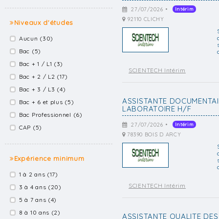
27/07/2026 •
Intérim
92110 CLICHY
Niveaux d'études
Aucun (30)
Bac (5)
Bac + 1 / L1 (3)
SCIENTECH Intérim
Bac + 2 / L2 (17)
Bac + 3 / L3 (4)
ASSISTANTE DOCUMENTAI
Bac + 6 et plus (5)
LABORATOIRE H/F
Bac Professionnel (6)
27/07/2026 •
Intérim
CAP (5)
78390 BOIS D ARCY
Expérience minimum
1 à 2 ans (17)
SCIENTECH Intérim
3 à 4 ans (20)
5 à 7 ans (4)
8 à 10 ans (2)
ASSISTANTE QUALITE DE