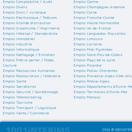
Emploi Comptabilité / Audit
Emploi Centre
Emploi Divers
Emploi Champagne-Ardenne
Emploi Droit / Juridique
Emploi Corse
Emploi Electronique / Télécom
Emploi Franche-Comté
Emploi Grande distribution
Emploi Haute-Normandie
Emploi Graphisme / Imprimerie
Emploi Ile-de-France
Emploi Hôtesse / Standardiste
Emploi Languedoc-Roussillon
Emploi Immobilier
Emploi Limousin
Emploi Industrie
Emploi Lorraine
Emploi Informatique
Emploi Midi-Pyrénées
Emploi Nettoyage / Entretien
Emploi Nord-Pas-de-Calais
Emploi Prêt-à-porter / Mode,
Emploi Pays de la Loire
Couture
Emploi Picardie
Emploi Ressources humaines
Emploi Poitou-Charentes
Emploi Restauration / Hôtellerie
Emploi Provence-Alpes-Côte-d'A
Emploi Santé
Emploi Rhône-Alpes
Emploi Secrétariat
Emploi Départements d'Outre-M
Emploi Sécurité / Gardiennage
Emploi Territoires d'Outre-Mer
Emploi Télémarketing
Emploi Monaco
Emploi Tourisme
Emploi Transport / Logistique
Emploi Vente / Commerce
2026 © 1001INTER