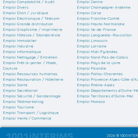
Emploi Comptabilité / Audit
Emploi Centre
Emploi Divers
Emploi Champagne-Ardenne
Emploi Droit / Juridique
Emploi Corse
Emploi Electronique / Télécom
Emploi Franche-Comté
Emploi Grande distribution
Emploi Haute-Normandie
Emploi Graphisme / Imprimerie
Emploi Ile-de-France
Emploi Hôtesse / Standardiste
Emploi Languedoc-Roussillon
Emploi Immobilier
Emploi Limousin
Emploi Industrie
Emploi Lorraine
Emploi Informatique
Emploi Midi-Pyrénées
Emploi Nettoyage / Entretien
Emploi Nord-Pas-de-Calais
Emploi Prêt-à-porter / Mode,
Emploi Pays de la Loire
Couture
Emploi Picardie
Emploi Ressources humaines
Emploi Poitou-Charentes
Emploi Restauration / Hôtellerie
Emploi Provence-Alpes-Côte-d'A
Emploi Santé
Emploi Rhône-Alpes
Emploi Secrétariat
Emploi Départements d'Outre-M
Emploi Sécurité / Gardiennage
Emploi Territoires d'Outre-Mer
Emploi Télémarketing
Emploi Monaco
Emploi Tourisme
Emploi Transport / Logistique
Emploi Vente / Commerce
2026 © 1001INTER