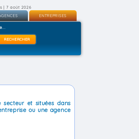
s | 7 août 2026
AGENCES
ENTREPRISES
nscription
Inscription
...
onnexion
Connexion
 secteur et situées dans
entreprise ou une agence