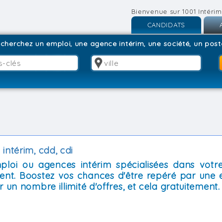
Bienvenue sur 1001 Intérim
CANDIDATS
Inscription
I
cherchez un emploi, une agence intérim, une société, un poste
Connexion
C
intérim, cdd, cdi
mploi ou agences intérim spécialisées dans votre
ent. Boostez vos chances d'être repéré par une 
 un nombre illimité d'offres, et cela gratuitement.