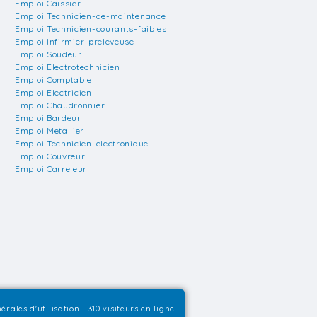
Emploi Caissier
Emploi Technicien-de-maintenance
Emploi Technicien-courants-faibles
Emploi Infirmier-preleveuse
Emploi Soudeur
Emploi Electrotechnicien
Emploi Comptable
Emploi Electricien
Emploi Chaudronnier
Emploi Bardeur
Emploi Metallier
Emploi Technicien-electronique
Emploi Couvreur
Emploi Carreleur
érales d'utilisation
- 310 visiteurs en ligne