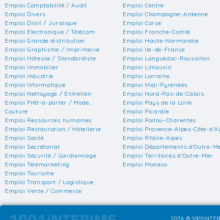
Emploi Comptabilité / Audit
Emploi Centre
Emploi Divers
Emploi Champagne-Ardenne
Emploi Droit / Juridique
Emploi Corse
Emploi Electronique / Télécom
Emploi Franche-Comté
Emploi Grande distribution
Emploi Haute-Normandie
Emploi Graphisme / Imprimerie
Emploi Ile-de-France
Emploi Hôtesse / Standardiste
Emploi Languedoc-Roussillon
Emploi Immobilier
Emploi Limousin
Emploi Industrie
Emploi Lorraine
Emploi Informatique
Emploi Midi-Pyrénées
Emploi Nettoyage / Entretien
Emploi Nord-Pas-de-Calais
Emploi Prêt-à-porter / Mode,
Emploi Pays de la Loire
Couture
Emploi Picardie
Emploi Ressources humaines
Emploi Poitou-Charentes
Emploi Restauration / Hôtellerie
Emploi Provence-Alpes-Côte-d'A
Emploi Santé
Emploi Rhône-Alpes
Emploi Secrétariat
Emploi Départements d'Outre-M
Emploi Sécurité / Gardiennage
Emploi Territoires d'Outre-Mer
Emploi Télémarketing
Emploi Monaco
Emploi Tourisme
Emploi Transport / Logistique
Emploi Vente / Commerce
2026 © 1001INTER