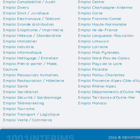
Emploi Comptabilité / Audit
Emploi Centre
Emploi Divers
Emploi Champagne-Ardenne
Emploi Droit / Juridique
Emploi Corse
Emploi Electronique / Télécom
Emploi Franche-Comté
Emploi Grande distribution
Emploi Haute-Normandie
Emploi Graphisme / Imprimerie
Emploi Ile-de-France
Emploi Hôtesse / Standardiste
Emploi Languedoc-Roussillon
Emploi Immobilier
Emploi Limousin
Emploi Industrie
Emploi Lorraine
Emploi Informatique
Emploi Midi-Pyrénées
Emploi Nettoyage / Entretien
Emploi Nord-Pas-de-Calais
Emploi Prêt-à-porter / Mode,
Emploi Pays de la Loire
Couture
Emploi Picardie
Emploi Ressources humaines
Emploi Poitou-Charentes
Emploi Restauration / Hôtellerie
Emploi Provence-Alpes-Côte-d'A
Emploi Santé
Emploi Rhône-Alpes
Emploi Secrétariat
Emploi Départements d'Outre-M
Emploi Sécurité / Gardiennage
Emploi Territoires d'Outre-Mer
Emploi Télémarketing
Emploi Monaco
Emploi Tourisme
Emploi Transport / Logistique
Emploi Vente / Commerce
2026 © 1001INTER