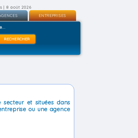
s | 8 août 2026
AGENCES
ENTREPRISES
nscription
Inscription
...
onnexion
Connexion
 secteur et situées dans
entreprise ou une agence