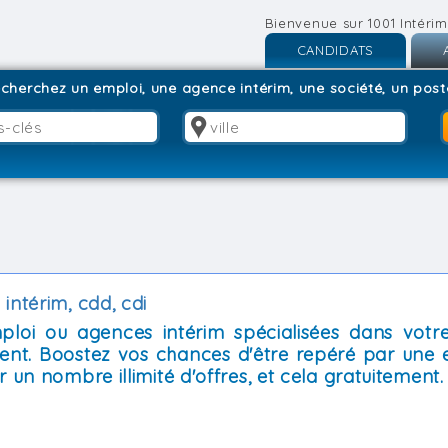
Bienvenue sur 1001 Intérim
CANDIDATS
Inscription
I
cherchez un emploi, une agence intérim, une société, un poste
Connexion
C
intérim, cdd, cdi
mploi ou agences intérim spécialisées dans votre
ent. Boostez vos chances d'être repéré par une 
 un nombre illimité d'offres, et cela gratuitement.