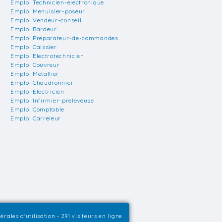
Emploi Technicien-electronique
Emploi Menuisier-poseur
Emploi Vendeur-conseil
Emploi Bardeur
Emploi Preparateur-de-commandes
Emploi Caissier
Emploi Electrotechnicien
Emploi Couvreur
Emploi Metallier
Emploi Chaudronnier
Emploi Electricien
Emploi Infirmier-preleveuse
Emploi Comptable
Emploi Carreleur
érales d'utilisation
- 291 visiteurs en ligne