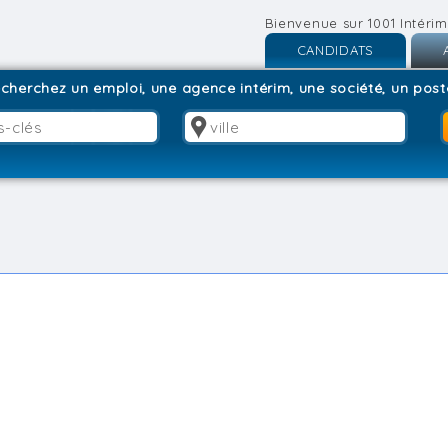
Bienvenue sur 1001 Intérim
CANDIDATS
Inscription
I
cherchez un emploi, une agence intérim, une société, un poste
Connexion
C