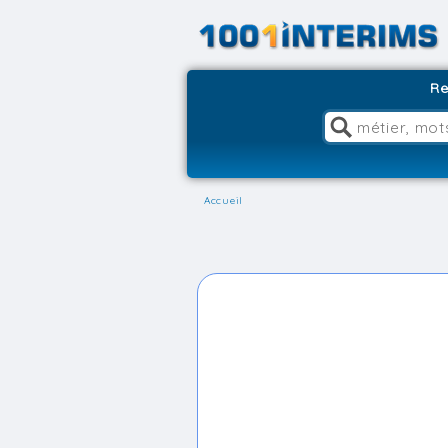
Re
Accueil