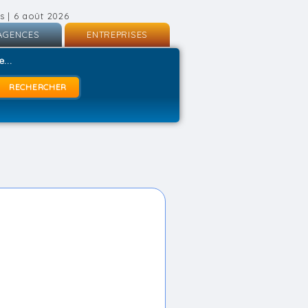
s | 6 août 2026
AGENCES
ENTREPRISES
nscription
Inscription
...
onnexion
Connexion