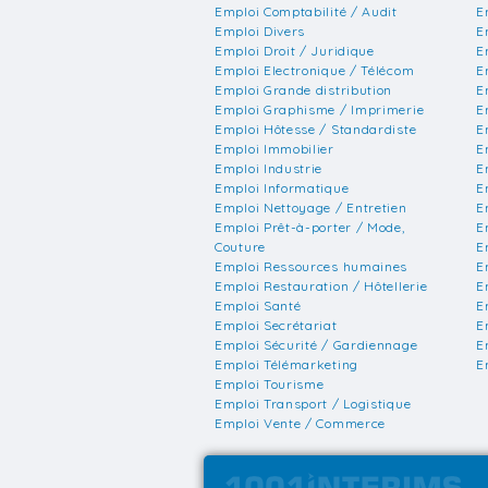
Emploi Comptabilité / Audit
E
Emploi Divers
E
Emploi Droit / Juridique
E
Emploi Electronique / Télécom
E
Emploi Grande distribution
E
Emploi Graphisme / Imprimerie
E
Emploi Hôtesse / Standardiste
E
Emploi Immobilier
E
Emploi Industrie
E
Emploi Informatique
E
Emploi Nettoyage / Entretien
E
Emploi Prêt-à-porter / Mode,
E
Couture
E
Emploi Ressources humaines
E
Emploi Restauration / Hôtellerie
E
Emploi Santé
E
Emploi Secrétariat
E
Emploi Sécurité / Gardiennage
E
Emploi Télémarketing
E
Emploi Tourisme
Emploi Transport / Logistique
Emploi Vente / Commerce