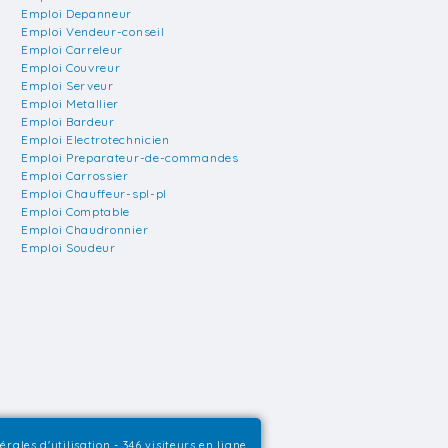
Emploi Depanneur
Emploi Vendeur-conseil
Emploi Carreleur
Emploi Couvreur
Emploi Serveur
Emploi Metallier
Emploi Bardeur
Emploi Electrotechnicien
Emploi Preparateur-de-commandes
Emploi Carrossier
Emploi Chauffeur-spl-pl
Emploi Comptable
Emploi Chaudronnier
Emploi Soudeur
rales d'utilisation
- 346 visiteurs en ligne