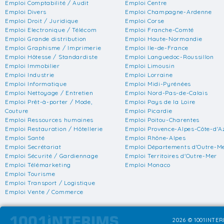
Emploi Comptabilité / Audit
Emploi Centre
Emploi Divers
Emploi Champagne-Ardenne
Emploi Droit / Juridique
Emploi Corse
Emploi Electronique / Télécom
Emploi Franche-Comté
Emploi Grande distribution
Emploi Haute-Normandie
Emploi Graphisme / Imprimerie
Emploi Ile-de-France
Emploi Hôtesse / Standardiste
Emploi Languedoc-Roussillon
Emploi Immobilier
Emploi Limousin
Emploi Industrie
Emploi Lorraine
Emploi Informatique
Emploi Midi-Pyrénées
Emploi Nettoyage / Entretien
Emploi Nord-Pas-de-Calais
Emploi Prêt-à-porter / Mode,
Emploi Pays de la Loire
Couture
Emploi Picardie
Emploi Ressources humaines
Emploi Poitou-Charentes
Emploi Restauration / Hôtellerie
Emploi Provence-Alpes-Côte-d'A
Emploi Santé
Emploi Rhône-Alpes
Emploi Secrétariat
Emploi Départements d'Outre-M
Emploi Sécurité / Gardiennage
Emploi Territoires d'Outre-Mer
Emploi Télémarketing
Emploi Monaco
Emploi Tourisme
Emploi Transport / Logistique
Emploi Vente / Commerce
2026 © 1001INTERI