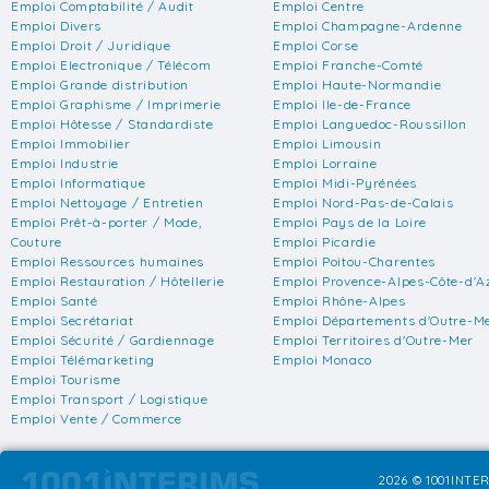
Emploi Comptabilité / Audit
Emploi Centre
Emploi Divers
Emploi Champagne-Ardenne
Emploi Droit / Juridique
Emploi Corse
Emploi Electronique / Télécom
Emploi Franche-Comté
Emploi Grande distribution
Emploi Haute-Normandie
Emploi Graphisme / Imprimerie
Emploi Ile-de-France
Emploi Hôtesse / Standardiste
Emploi Languedoc-Roussillon
Emploi Immobilier
Emploi Limousin
Emploi Industrie
Emploi Lorraine
Emploi Informatique
Emploi Midi-Pyrénées
Emploi Nettoyage / Entretien
Emploi Nord-Pas-de-Calais
Emploi Prêt-à-porter / Mode,
Emploi Pays de la Loire
Couture
Emploi Picardie
Emploi Ressources humaines
Emploi Poitou-Charentes
Emploi Restauration / Hôtellerie
Emploi Provence-Alpes-Côte-d'A
Emploi Santé
Emploi Rhône-Alpes
Emploi Secrétariat
Emploi Départements d'Outre-M
Emploi Sécurité / Gardiennage
Emploi Territoires d'Outre-Mer
Emploi Télémarketing
Emploi Monaco
Emploi Tourisme
Emploi Transport / Logistique
Emploi Vente / Commerce
2026 © 1001INTER