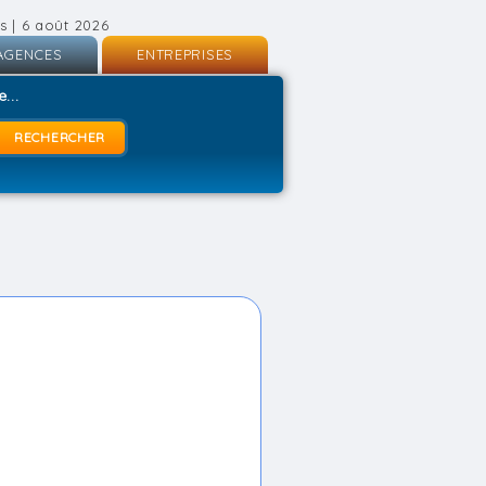
s | 6 août 2026
AGENCES
ENTREPRISES
nscription
Inscription
...
onnexion
Connexion