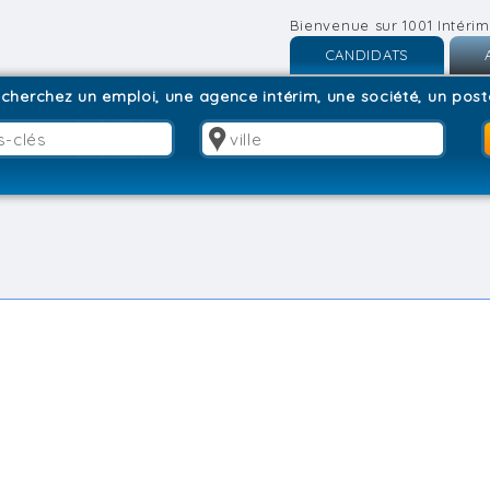
Bienvenue sur 1001 Intérim
CANDIDATS
Inscription
I
cherchez un emploi, une agence intérim, une société, un poste
Connexion
C