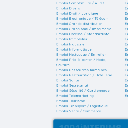
Emploi Comptabilité / Audit
E
Emploi Divers
E
Emploi Droit / Juridique
E
Emploi Electronique / Télécom
E
Emploi Grande distribution
E
Emploi Graphisme / Imprimerie
E
Emploi Hôtesse / Standardiste
E
Emploi Immobilier
E
Emploi Industrie
E
Emploi Informatique
E
Emploi Nettoyage / Entretien
E
Emploi Prêt-à-porter / Mode,
E
Couture
E
Emploi Ressources humaines
E
Emploi Restauration / Hôtellerie
E
Emploi Santé
E
Emploi Secrétariat
E
Emploi Sécurité / Gardiennage
E
Emploi Télémarketing
E
Emploi Tourisme
Emploi Transport / Logistique
Emploi Vente / Commerce