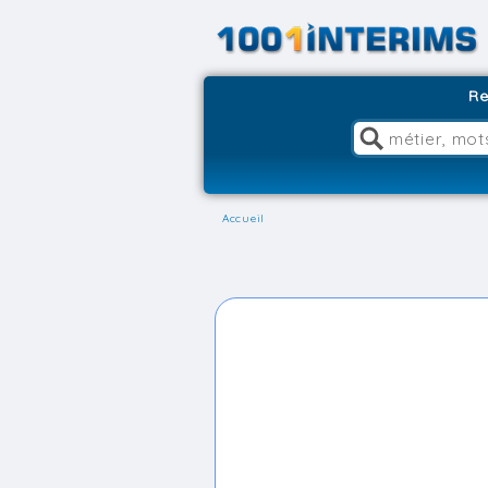
Re
Accueil