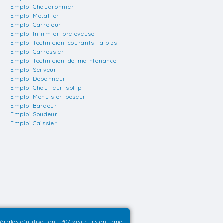
Emploi Chaudronnier
Emploi Metallier
Emploi Carreleur
Emploi Infirmier-preleveuse
Emploi Technicien-courants-faibles
Emploi Carrossier
Emploi Technicien-de-maintenance
Emploi Serveur
Emploi Depanneur
Emploi Chauffeur-spl-pl
Emploi Menuisier-poseur
Emploi Bardeur
Emploi Soudeur
Emploi Caissier
érales d'utilisation
- 307 visiteurs en ligne