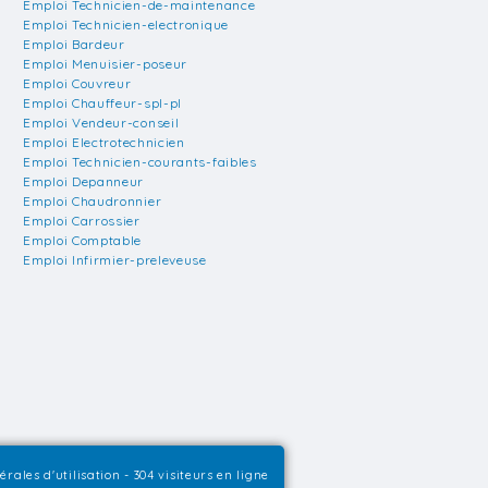
Emploi Technicien-de-maintenance
Emploi Technicien-electronique
Emploi Bardeur
Emploi Menuisier-poseur
Emploi Couvreur
Emploi Chauffeur-spl-pl
Emploi Vendeur-conseil
Emploi Electrotechnicien
Emploi Technicien-courants-faibles
Emploi Depanneur
Emploi Chaudronnier
Emploi Carrossier
Emploi Comptable
Emploi Infirmier-preleveuse
rales d'utilisation
- 304 visiteurs en ligne