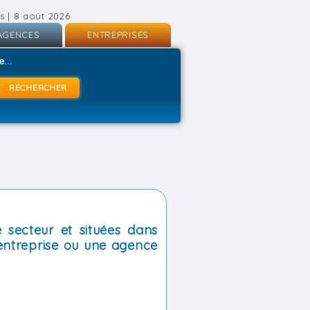
s | 8 août 2026
AGENCES
ENTREPRISES
nscription
Inscription
...
onnexion
Connexion
 secteur et situées dans
entreprise ou une agence