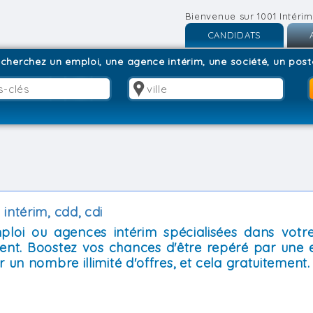
Bienvenue sur 1001 Intérim
CANDIDATS
Inscription
I
cherchez un emploi, une agence intérim, une société, un poste
Connexion
C
intérim, cdd, cdi
mploi ou agences intérim spécialisées dans votre
ent. Boostez vos chances d'être repéré par une 
 un nombre illimité d'offres, et cela gratuitement.