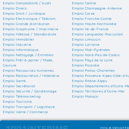
Emploi Comptabilité / Audit
Emploi Centre
Emploi Divers
Emploi Champagne-Ardenne
Emploi Droit / Juridique
Emploi Corse
Emploi Electronique / Télécom
Emploi Franche-Comté
Emploi Grande distribution
Emploi Haute-Normandie
Emploi Graphisme / Imprimerie
Emploi Ile-de-France
Emploi Hôtesse / Standardiste
Emploi Languedoc-Roussillon
Emploi Immobilier
Emploi Limousin
Emploi Industrie
Emploi Lorraine
Emploi Informatique
Emploi Midi-Pyrénées
Emploi Nettoyage / Entretien
Emploi Nord-Pas-de-Calais
Emploi Prêt-à-porter / Mode,
Emploi Pays de la Loire
Couture
Emploi Picardie
Emploi Ressources humaines
Emploi Poitou-Charentes
Emploi Restauration / Hôtellerie
Emploi Provence-Alpes-Côte-d'A
Emploi Santé
Emploi Rhône-Alpes
Emploi Secrétariat
Emploi Départements d'Outre-M
Emploi Sécurité / Gardiennage
Emploi Territoires d'Outre-Mer
Emploi Télémarketing
Emploi Monaco
Emploi Tourisme
Emploi Transport / Logistique
Emploi Vente / Commerce
2026 © 1001INTER