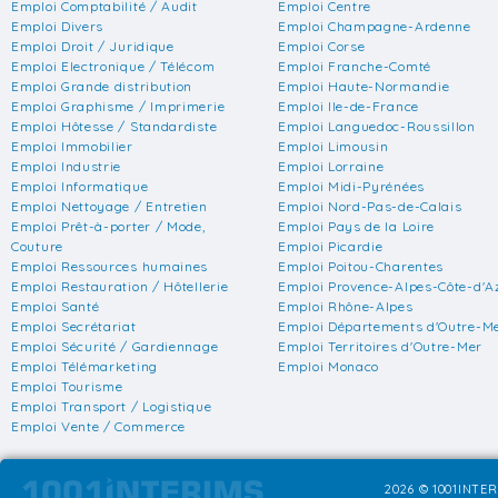
Emploi Comptabilité / Audit
Emploi Centre
Emploi Divers
Emploi Champagne-Ardenne
Emploi Droit / Juridique
Emploi Corse
Emploi Electronique / Télécom
Emploi Franche-Comté
Emploi Grande distribution
Emploi Haute-Normandie
Emploi Graphisme / Imprimerie
Emploi Ile-de-France
Emploi Hôtesse / Standardiste
Emploi Languedoc-Roussillon
Emploi Immobilier
Emploi Limousin
Emploi Industrie
Emploi Lorraine
Emploi Informatique
Emploi Midi-Pyrénées
Emploi Nettoyage / Entretien
Emploi Nord-Pas-de-Calais
Emploi Prêt-à-porter / Mode,
Emploi Pays de la Loire
Couture
Emploi Picardie
Emploi Ressources humaines
Emploi Poitou-Charentes
Emploi Restauration / Hôtellerie
Emploi Provence-Alpes-Côte-d'A
Emploi Santé
Emploi Rhône-Alpes
Emploi Secrétariat
Emploi Départements d'Outre-M
Emploi Sécurité / Gardiennage
Emploi Territoires d'Outre-Mer
Emploi Télémarketing
Emploi Monaco
Emploi Tourisme
Emploi Transport / Logistique
Emploi Vente / Commerce
2026 © 1001INTER