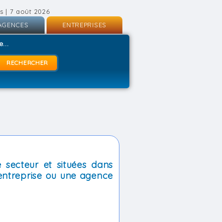
s | 7 août 2026
AGENCES
ENTREPRISES
nscription
Inscription
...
onnexion
Connexion
 secteur et situées dans
entreprise ou une agence