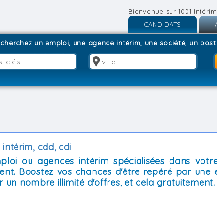
Bienvenue sur 1001 Intérim
CANDIDATS
Inscription
I
cherchez un emploi, une agence intérim, une société, un poste
Connexion
C
intérim, cdd, cdi
mploi ou agences intérim spécialisées dans votre
ent. Boostez vos chances d'être repéré par une 
 un nombre illimité d'offres, et cela gratuitement.