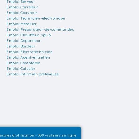
Emploi Serveur
Emploi Carreleur
Emploi Couvreur
Emploi Technicien-electronique
Emploi Metallier
Emploi Preparateur-de-commandes
Emploi Chauffeur-spl-pl
Emploi Depanneur
Emploi Bardeur
Emploi Electrotechnicien
Emploi Agent-entretien
Emploi Comptable
Emploi Caissier
Emploi Infirmier-preleveuse
rales d'utilisation
- 309 visiteurs en ligne