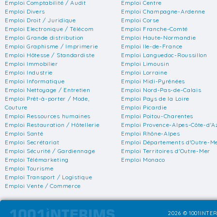
Emploi Comptabilité / Audit
Emploi Centre
Emploi Divers
Emploi Champagne-Ardenne
Emploi Droit / Juridique
Emploi Corse
Emploi Electronique / Télécom
Emploi Franche-Comté
Emploi Grande distribution
Emploi Haute-Normandie
Emploi Graphisme / Imprimerie
Emploi Ile-de-France
Emploi Hôtesse / Standardiste
Emploi Languedoc-Roussillon
Emploi Immobilier
Emploi Limousin
Emploi Industrie
Emploi Lorraine
Emploi Informatique
Emploi Midi-Pyrénées
Emploi Nettoyage / Entretien
Emploi Nord-Pas-de-Calais
Emploi Prêt-à-porter / Mode,
Emploi Pays de la Loire
Couture
Emploi Picardie
Emploi Ressources humaines
Emploi Poitou-Charentes
Emploi Restauration / Hôtellerie
Emploi Provence-Alpes-Côte-d'A
Emploi Santé
Emploi Rhône-Alpes
Emploi Secrétariat
Emploi Départements d'Outre-M
Emploi Sécurité / Gardiennage
Emploi Territoires d'Outre-Mer
Emploi Télémarketing
Emploi Monaco
Emploi Tourisme
Emploi Transport / Logistique
Emploi Vente / Commerce
2026 © 1001INTER