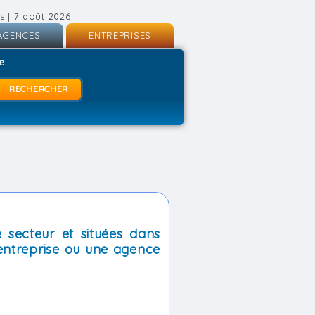
s | 7 août 2026
AGENCES
ENTREPRISES
nscription
Inscription
...
onnexion
Connexion
 secteur et situées dans
entreprise ou une agence