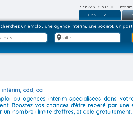
Bienvenue sur 1001 Intérim
CANDIDATS
Inscription
I
cherchez un emploi, une agence intérim, une société, un poste
Connexion
C
intérim, cdd, cdi
mploi ou agences intérim spécialisées dans votre
ent. Boostez vos chances d'être repéré par une 
 un nombre illimité d'offres, et cela gratuitement.