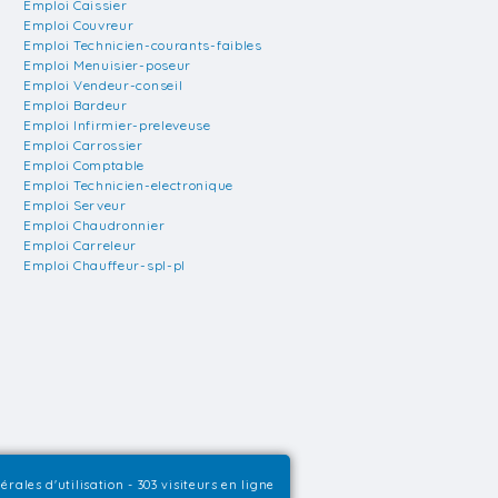
Emploi Caissier
Emploi Couvreur
Emploi Technicien-courants-faibles
Emploi Menuisier-poseur
Emploi Vendeur-conseil
Emploi Bardeur
Emploi Infirmier-preleveuse
Emploi Carrossier
Emploi Comptable
Emploi Technicien-electronique
Emploi Serveur
Emploi Chaudronnier
Emploi Carreleur
Emploi Chauffeur-spl-pl
érales d'utilisation
- 303 visiteurs en ligne