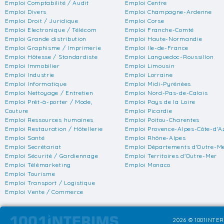
Emploi Comptabilité / Audit
Emploi Centre
Emploi Divers
Emploi Champagne-Ardenne
Emploi Droit / Juridique
Emploi Corse
Emploi Electronique / Télécom
Emploi Franche-Comté
Emploi Grande distribution
Emploi Haute-Normandie
Emploi Graphisme / Imprimerie
Emploi Ile-de-France
Emploi Hôtesse / Standardiste
Emploi Languedoc-Roussillon
Emploi Immobilier
Emploi Limousin
Emploi Industrie
Emploi Lorraine
Emploi Informatique
Emploi Midi-Pyrénées
Emploi Nettoyage / Entretien
Emploi Nord-Pas-de-Calais
Emploi Prêt-à-porter / Mode,
Emploi Pays de la Loire
Couture
Emploi Picardie
Emploi Ressources humaines
Emploi Poitou-Charentes
Emploi Restauration / Hôtellerie
Emploi Provence-Alpes-Côte-d'A
Emploi Santé
Emploi Rhône-Alpes
Emploi Secrétariat
Emploi Départements d'Outre-M
Emploi Sécurité / Gardiennage
Emploi Territoires d'Outre-Mer
Emploi Télémarketing
Emploi Monaco
Emploi Tourisme
Emploi Transport / Logistique
Emploi Vente / Commerce
2026 © 1001INTER