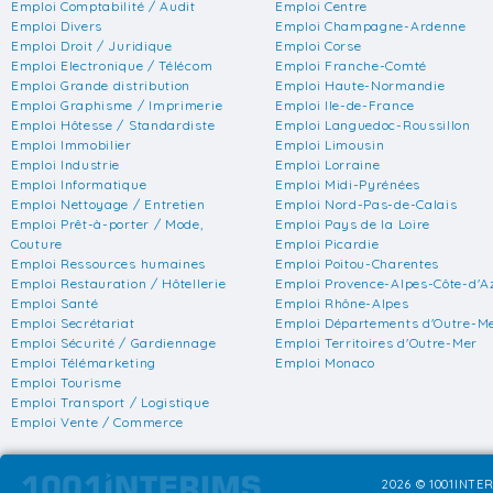
Emploi Comptabilité / Audit
Emploi Centre
Emploi Divers
Emploi Champagne-Ardenne
Emploi Droit / Juridique
Emploi Corse
Emploi Electronique / Télécom
Emploi Franche-Comté
Emploi Grande distribution
Emploi Haute-Normandie
Emploi Graphisme / Imprimerie
Emploi Ile-de-France
Emploi Hôtesse / Standardiste
Emploi Languedoc-Roussillon
Emploi Immobilier
Emploi Limousin
Emploi Industrie
Emploi Lorraine
Emploi Informatique
Emploi Midi-Pyrénées
Emploi Nettoyage / Entretien
Emploi Nord-Pas-de-Calais
Emploi Prêt-à-porter / Mode,
Emploi Pays de la Loire
Couture
Emploi Picardie
Emploi Ressources humaines
Emploi Poitou-Charentes
Emploi Restauration / Hôtellerie
Emploi Provence-Alpes-Côte-d'A
Emploi Santé
Emploi Rhône-Alpes
Emploi Secrétariat
Emploi Départements d'Outre-M
Emploi Sécurité / Gardiennage
Emploi Territoires d'Outre-Mer
Emploi Télémarketing
Emploi Monaco
Emploi Tourisme
Emploi Transport / Logistique
Emploi Vente / Commerce
2026 © 1001INTER