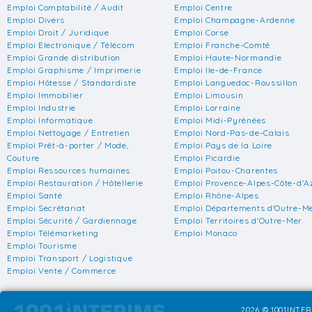
Emploi Comptabilité / Audit
Emploi Centre
Emploi Divers
Emploi Champagne-Ardenne
Emploi Droit / Juridique
Emploi Corse
Emploi Electronique / Télécom
Emploi Franche-Comté
Emploi Grande distribution
Emploi Haute-Normandie
Emploi Graphisme / Imprimerie
Emploi Ile-de-France
Emploi Hôtesse / Standardiste
Emploi Languedoc-Roussillon
Emploi Immobilier
Emploi Limousin
Emploi Industrie
Emploi Lorraine
Emploi Informatique
Emploi Midi-Pyrénées
Emploi Nettoyage / Entretien
Emploi Nord-Pas-de-Calais
Emploi Prêt-à-porter / Mode,
Emploi Pays de la Loire
Couture
Emploi Picardie
Emploi Ressources humaines
Emploi Poitou-Charentes
Emploi Restauration / Hôtellerie
Emploi Provence-Alpes-Côte-d'A
Emploi Santé
Emploi Rhône-Alpes
Emploi Secrétariat
Emploi Départements d'Outre-M
Emploi Sécurité / Gardiennage
Emploi Territoires d'Outre-Mer
Emploi Télémarketing
Emploi Monaco
Emploi Tourisme
Emploi Transport / Logistique
Emploi Vente / Commerce
2026 © 1001INTER