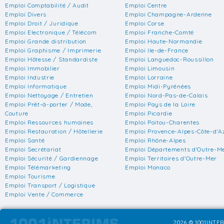
Emploi Comptabilité / Audit
Emploi Centre
Emploi Divers
Emploi Champagne-Ardenne
Emploi Droit / Juridique
Emploi Corse
Emploi Electronique / Télécom
Emploi Franche-Comté
Emploi Grande distribution
Emploi Haute-Normandie
Emploi Graphisme / Imprimerie
Emploi Ile-de-France
Emploi Hôtesse / Standardiste
Emploi Languedoc-Roussillon
Emploi Immobilier
Emploi Limousin
Emploi Industrie
Emploi Lorraine
Emploi Informatique
Emploi Midi-Pyrénées
Emploi Nettoyage / Entretien
Emploi Nord-Pas-de-Calais
Emploi Prêt-à-porter / Mode,
Emploi Pays de la Loire
Couture
Emploi Picardie
Emploi Ressources humaines
Emploi Poitou-Charentes
Emploi Restauration / Hôtellerie
Emploi Provence-Alpes-Côte-d'A
Emploi Santé
Emploi Rhône-Alpes
Emploi Secrétariat
Emploi Départements d'Outre-M
Emploi Sécurité / Gardiennage
Emploi Territoires d'Outre-Mer
Emploi Télémarketing
Emploi Monaco
Emploi Tourisme
Emploi Transport / Logistique
Emploi Vente / Commerce
2026 © 1001INTER