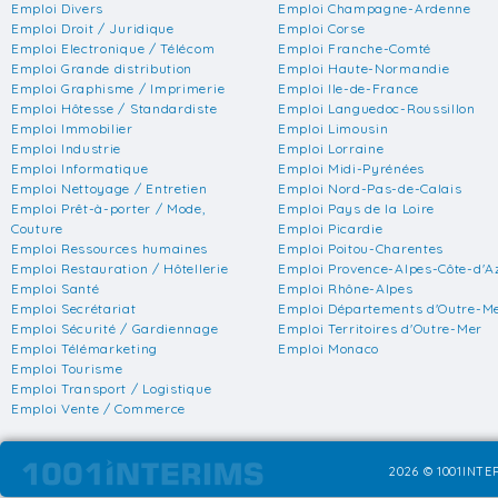
Emploi Divers
Emploi Champagne-Ardenne
Emploi Droit / Juridique
Emploi Corse
Emploi Electronique / Télécom
Emploi Franche-Comté
Emploi Grande distribution
Emploi Haute-Normandie
Emploi Graphisme / Imprimerie
Emploi Ile-de-France
Emploi Hôtesse / Standardiste
Emploi Languedoc-Roussillon
Emploi Immobilier
Emploi Limousin
Emploi Industrie
Emploi Lorraine
Emploi Informatique
Emploi Midi-Pyrénées
Emploi Nettoyage / Entretien
Emploi Nord-Pas-de-Calais
Emploi Prêt-à-porter / Mode,
Emploi Pays de la Loire
Couture
Emploi Picardie
Emploi Ressources humaines
Emploi Poitou-Charentes
Emploi Restauration / Hôtellerie
Emploi Provence-Alpes-Côte-d'A
Emploi Santé
Emploi Rhône-Alpes
Emploi Secrétariat
Emploi Départements d'Outre-M
Emploi Sécurité / Gardiennage
Emploi Territoires d'Outre-Mer
Emploi Télémarketing
Emploi Monaco
Emploi Tourisme
Emploi Transport / Logistique
Emploi Vente / Commerce
2026 © 1001INTER