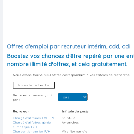
Offres d'emploi par recruteur intérim, cdd, cdi
Boostez vos chances d'être repéré par une ent
nombre illimité d'offres, et cela gratuitement.
Nous avons trouvé
3204 offres
correspondant à vos critères de recherche.
Recruteurs commençant
par :
Recruteur
Intitulé du poste
Chargé d'affaires CVC F/H
Saint-Lô
Chargé d'affaires génie
Avranches
climatique F/H
Charpentier atelier F/H
Vire Normandie