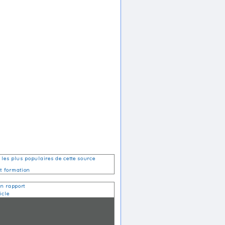
s les plus populaires de cette source
et formation
n rapport
icle