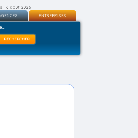
s | 6 août 2026
AGENCES
ENTREPRISES
nscription
Inscription
...
onnexion
Connexion