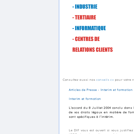
Consultez aussi nos
conseils cv
pour votre r
Articles de Presse - Interim et formation
Interim et formation
L’accord du 8 Juillet 2004 conclu dans l
de vos droits légaux en matière de form
sont spécifiques à l’intérim.
Le DIF vous est ouvert si vous justifie