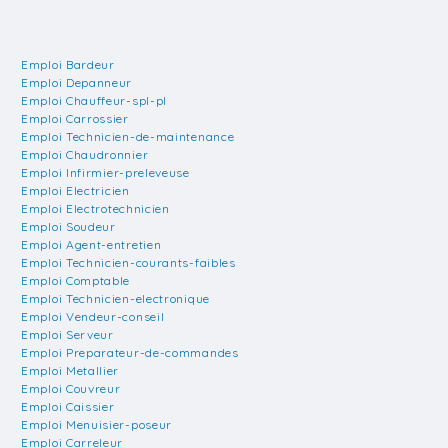
Emploi Bardeur
Emploi Depanneur
Emploi Chauffeur-spl-pl
Emploi Carrossier
Emploi Technicien-de-maintenance
Emploi Chaudronnier
Emploi Infirmier-preleveuse
Emploi Electricien
Emploi Electrotechnicien
Emploi Soudeur
Emploi Agent-entretien
Emploi Technicien-courants-faibles
Emploi Comptable
Emploi Technicien-electronique
Emploi Vendeur-conseil
Emploi Serveur
Emploi Preparateur-de-commandes
Emploi Metallier
Emploi Couvreur
Emploi Caissier
Emploi Menuisier-poseur
Emploi Carreleur