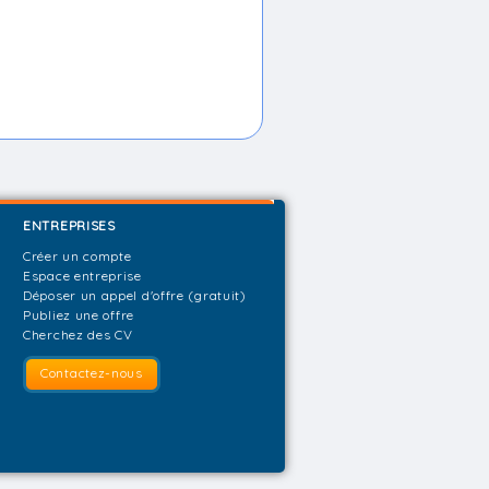
ENTREPRISES
Créer un compte
Espace entreprise
Déposer un appel d'offre (gratuit)
Publiez une offre
Cherchez des CV
Contactez-nous