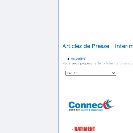
Articles de Presse - Interi
Actualité
Nous vous proposons
56 articles de presse
po