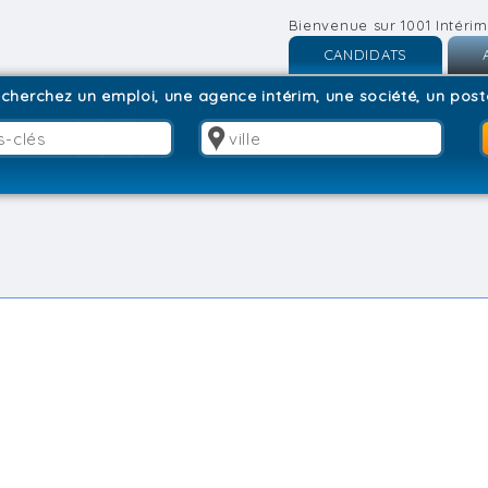
Bienvenue sur 1001 Intérim
CANDIDATS
Inscription
I
cherchez un emploi, une agence intérim, une société, un poste
Connexion
C