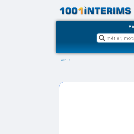
Re
Accueil