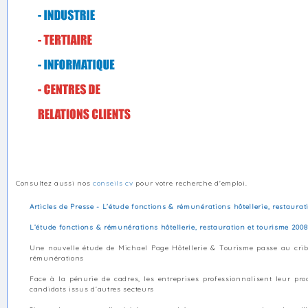
Consultez aussi nos
conseils cv
pour votre recherche d'emploi.
Articles de Presse - L’étude fonctions & rémunérations hôtellerie, restaura
L’étude fonctions & rémunérations hôtellerie, restauration et tourisme 200
Une nouvelle étude de Michael Page Hôtellerie & Tourisme passe au cribl
rémunérations
Face à la pénurie de cadres, les entreprises professionnalisent leur pr
candidats issus d’autres secteurs