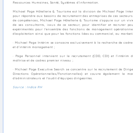
Ressources Humaines, Santé, Systèmes d’information.
Michael Page Hôtellerie & Tourisme est la division de Michael Page Inte
pour répondre aux besoins de recrutement des entreprises de ces secteurs.
de compétences, Michael Page Hôtellerie & Tourisme s’appuie sur un vivier
de ses consultants, issus de ce secteur, pour identifier et recruter po
expérimentés pour l’ensemble des fonctions de management opérationnel,
d’exploitation ainsi que pour les fonctions liées au commercial, au market
· Michael Page Intérim se consacre exclusivement à la recherche de cadre
et d’intérim management ;
· Page Personnel intervient sur le recrutement (CDD, CDI) et l’intérim 
maîtrise et de cadres premier niveau ;
· Michael Page Executive Search se concentre sur le recrutement de Dirige
Directions Opérationnelles/Fonctionnelles) et couvre également le m
d’administrateurs et l’audit d’équipes dirigeantes.
Source : Indice RH