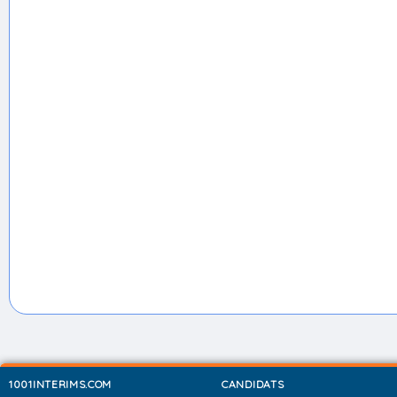
1001INTERIMS.COM
CANDIDATS