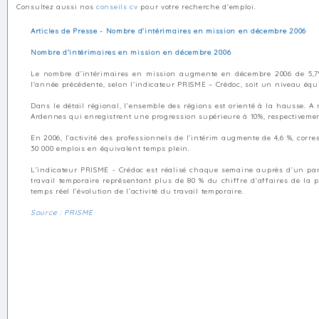
Consultez aussi nos
conseils cv
pour votre recherche d'emploi.
Articles de Presse - Nombre d'intérimaires en mission en décembre 2006
Nombre d'intérimaires en mission en décembre 2006
Le nombre d’intérimaires en mission augmente en décembre 2006 de 5,
l’année précédente, selon l’indicateur PRISME – Crédoc, soit un niveau équ
Dans le détail régional, l’ensemble des régions est orienté à la hausse.
Ardennes qui enregistrent une progression supérieure à 10%, respectivement
En 2006, l’activité des professionnels de l’intérim augmente de 4,6 %, corr
30 000 emplois en équivalent temps plein.
L’indicateur PRISME - Crédoc est réalisé chaque semaine auprès d’un pane
travail temporaire représentant plus de 80 % du chiffre d’affaires de la p
temps réel l’évolution de l’activité du travail temporaire.
Source : PRISME