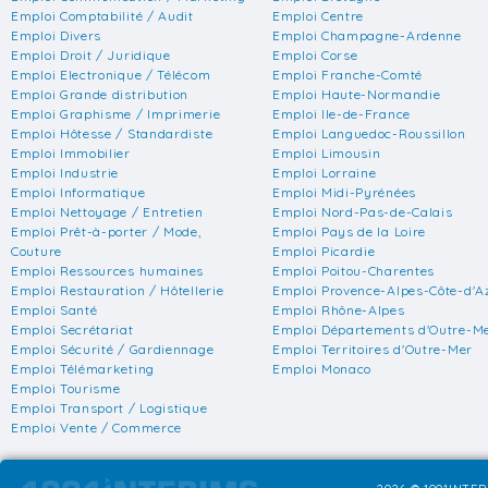
Emploi Comptabilité / Audit
Emploi Centre
Emploi Divers
Emploi Champagne-Ardenne
Emploi Droit / Juridique
Emploi Corse
Emploi Electronique / Télécom
Emploi Franche-Comté
Emploi Grande distribution
Emploi Haute-Normandie
Emploi Graphisme / Imprimerie
Emploi Ile-de-France
Emploi Hôtesse / Standardiste
Emploi Languedoc-Roussillon
Emploi Immobilier
Emploi Limousin
Emploi Industrie
Emploi Lorraine
Emploi Informatique
Emploi Midi-Pyrénées
Emploi Nettoyage / Entretien
Emploi Nord-Pas-de-Calais
Emploi Prêt-à-porter / Mode,
Emploi Pays de la Loire
Couture
Emploi Picardie
Emploi Ressources humaines
Emploi Poitou-Charentes
Emploi Restauration / Hôtellerie
Emploi Provence-Alpes-Côte-d'A
Emploi Santé
Emploi Rhône-Alpes
Emploi Secrétariat
Emploi Départements d'Outre-M
Emploi Sécurité / Gardiennage
Emploi Territoires d'Outre-Mer
Emploi Télémarketing
Emploi Monaco
Emploi Tourisme
Emploi Transport / Logistique
Emploi Vente / Commerce