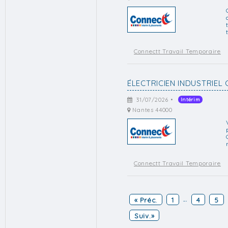
Connectt Travail Temporaire
ÉLECTRICIEN INDUSTRIEL 
31/07/2026 •
Intérim
Nantes 44000
Connectt Travail Temporaire
« Préc.
1
4
5
...
Suiv.»