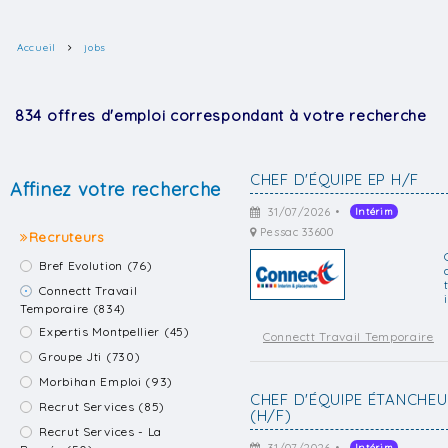
Accueil
jobs
834 offres d'emploi correspondant à votre recherche
CHEF D'ÉQUIPE EP H/F
Affinez votre recherche
31/07/2026 •
Intérim
Pessac 33600
Recruteurs
Bref Evolution (76)
Connectt Travail
Temporaire (834)
Expertis Montpellier (45)
Connectt Travail Temporaire
Groupe Jti (730)
Morbihan Emploi (93)
CHEF D'ÉQUIPE ÉTANCHE
Recrut Services (85)
(H/F)
Recrut Services - La
Intérim