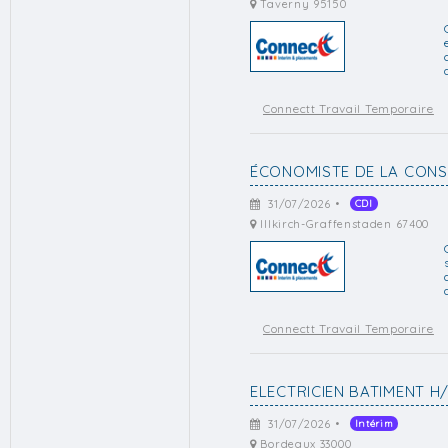
Taverny 95150
Connectt Travail Temporaire
ÉCONOMISTE DE LA CONS
31/07/2026 •
CDI
Illkirch-Graffenstaden 67400
Connectt Travail Temporaire
ELECTRICIEN BATIMENT H
31/07/2026 •
Intérim
Bordeaux 33000