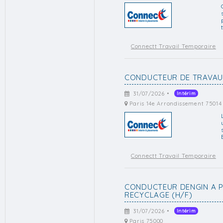
Connectt Travail Temporaire
CONDUCTEUR DE TRAVAUX
31/07/2026 •
Intérim
Paris 14e Arrondissement 75014
Connectt Travail Temporaire
CONDUCTEUR DENGIN A P
RECYCLAGE (H/F)
31/07/2026 •
Intérim
Paris 75000