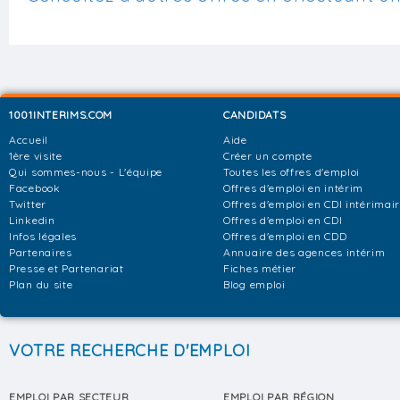
1001INTERIMS.COM
CANDIDATS
Accueil
Aide
1ère visite
Créer un compte
Qui sommes-nous - L'équipe
Toutes les offres d'emploi
Facebook
Offres d'emploi en intérim
Twitter
Offres d'emploi en CDI intérimai
Linkedin
Offres d'emploi en CDI
Infos légales
Offres d'emploi en CDD
Partenaires
Annuaire des agences intérim
Presse et Partenariat
Fiches métier
Plan du site
Blog emploi
VOTRE RECHERCHE D'EMPLOI
EMPLOI PAR SECTEUR
EMPLOI PAR RÉGION