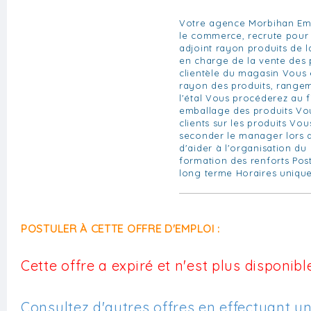
Votre agence Morbihan Emp
le commerce, recrute pour l
adjoint rayon produits de 
en charge de la vente des 
clientèle du magasin Vous 
rayon des produits, range
l'étal Vous procéderez au f
emballage des produits Vou
clients sur les produits Vo
seconder le manager lors 
d'aider à l'organisation du 
formation des renforts Post
long terme Horaires unique
POSTULER À CETTE OFFRE D'EMPLOI :
Cette offre a expiré et n'est plus disponible
Consultez d'autres offres en effectuant u