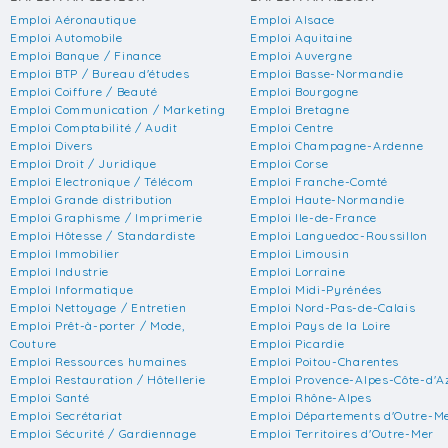
Emploi Aéronautique
Emploi Alsace
Emploi Automobile
Emploi Aquitaine
Emploi Banque / Finance
Emploi Auvergne
Emploi BTP / Bureau d'études
Emploi Basse-Normandie
Emploi Coiffure / Beauté
Emploi Bourgogne
Emploi Communication / Marketing
Emploi Bretagne
Emploi Comptabilité / Audit
Emploi Centre
Emploi Divers
Emploi Champagne-Ardenne
Emploi Droit / Juridique
Emploi Corse
Emploi Electronique / Télécom
Emploi Franche-Comté
Emploi Grande distribution
Emploi Haute-Normandie
Emploi Graphisme / Imprimerie
Emploi Ile-de-France
Emploi Hôtesse / Standardiste
Emploi Languedoc-Roussillon
Emploi Immobilier
Emploi Limousin
Emploi Industrie
Emploi Lorraine
Emploi Informatique
Emploi Midi-Pyrénées
Emploi Nettoyage / Entretien
Emploi Nord-Pas-de-Calais
Emploi Prêt-à-porter / Mode,
Emploi Pays de la Loire
Couture
Emploi Picardie
Emploi Ressources humaines
Emploi Poitou-Charentes
Emploi Restauration / Hôtellerie
Emploi Provence-Alpes-Côte-d'A
Emploi Santé
Emploi Rhône-Alpes
Emploi Secrétariat
Emploi Départements d'Outre-M
Emploi Sécurité / Gardiennage
Emploi Territoires d'Outre-Mer