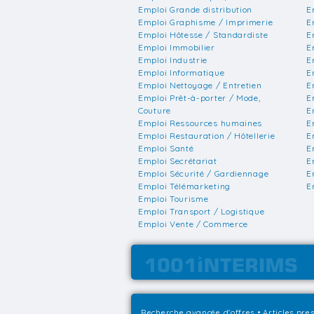
Emploi Grande distribution
E
Emploi Graphisme / Imprimerie
E
Emploi Hôtesse / Standardiste
E
Emploi Immobilier
E
Emploi Industrie
E
Emploi Informatique
E
Emploi Nettoyage / Entretien
E
Emploi Prêt-à-porter / Mode,
E
Couture
E
Emploi Ressources humaines
E
Emploi Restauration / Hôtellerie
E
Emploi Santé
E
Emploi Secrétariat
E
Emploi Sécurité / Gardiennage
E
Emploi Télémarketing
E
Emploi Tourisme
Emploi Transport / Logistique
Emploi Vente / Commerce
Recherche avancée d'offres
•
Articles pre