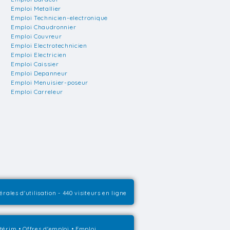
Emploi Metallier
Emploi Technicien-electronique
Emploi Chaudronnier
Emploi Couvreur
Emploi Electrotechnicien
Emploi Electricien
Emploi Caissier
Emploi Depanneur
Emploi Menuisier-poseur
Emploi Carreleur
rales d'utilisation
- 440 visiteurs en ligne
ntérim
•
Offres d'emploi
•
Emploi