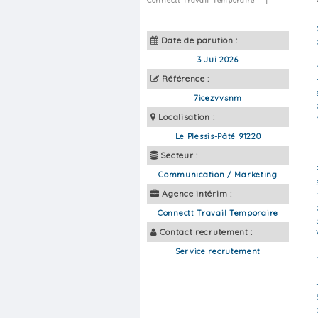
Connectt Travail Temporaire
|
Date de parution :
3 Jui 2026
Référence :
7icezvvsnm
Localisation :
Le Plessis-Pâté 91220
Secteur :
Communication / Marketing
Agence intérim :
Connectt Travail Temporaire
Contact recrutement :
Service recrutement