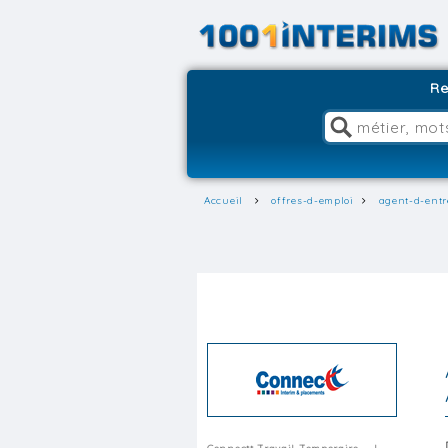
Re
Accueil
offres-d-emploi
agent-d-entr