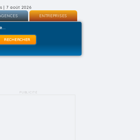
s | 7 août 2026
AGENCES
ENTREPRISES
nscription
Inscription
...
onnexion
Connexion
PUBLICITÉ