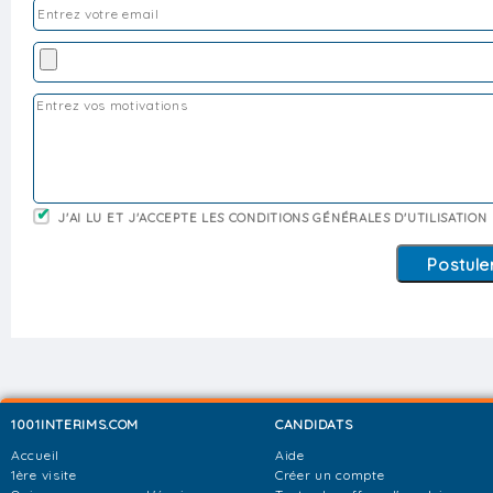
J'AI LU ET J'ACCEPTE LES CONDITIONS GÉNÉRALES D'UTILISATION
1001INTERIMS.COM
CANDIDATS
Accueil
Aide
1ère visite
Créer un compte