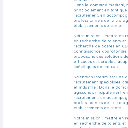
Dans le domaine médical, 
principalement en tant que
recrutement, en accompagn
professionnels de la biolo
établissements de santé.
Notre mission : mettre en re
en recherche de talents et 
recherche de postes en CD
connaissance approfondie 
proposons des solutions de
efficaces et durables, ada
spécifiques de chacun.
Scientech Interim est une a
recrutement spécialisée da
et industriel. Dans le doma
agissons principalement en
recrutement, en accompagn
professionnels de la biolo
établissements de santé.
Notre mission : mettre en re
en recherche de talents et 