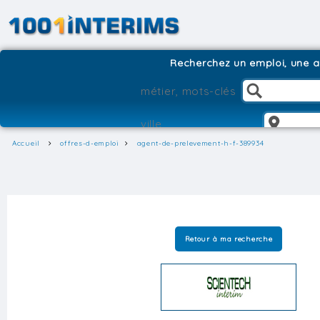
Recherchez un emploi, une ag
Accueil
offres-d-emploi
agent-de-prelevement-h-f-389934
Retour à ma recherche