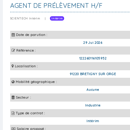
AGENT DE PRÉLÈVEMENT H/F
SCIENTECH Intérim
|
Intérim
Date de parution :
29 Jui 2026
Référence :
122260116105952
Localisation :
91220 BRETIGNY SUR ORGE
Mobilité géographique :
Aucune
Secteur :
Industrie
Type de contrat :
Intérim
Salaire proposé :