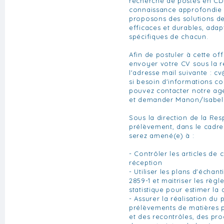
recherche de postes en CD
connaissance approfondie 
proposons des solutions de
efficaces et durables, ada
spécifiques de chacun.
Afin de postuler à cette of
envoyer votre CV sous la 
l'adresse mail suivante :
cv
si besoin d'informations c
pouvez contacter notre age
et demander Manon/Isabell
Sous la direction de la Re
prélèvement, dans le cadre
serez amené(e) à :
- Contrôler les articles de
réception
- Utiliser les plans d'échan
2859-1 et maitriser les règ
statistique pour estimer la 
- Assurer la réalisation du
prélèvements de matières 
et des recontrôles, des pro