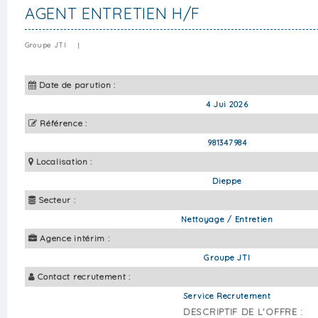
AGENT ENTRETIEN H/F
Groupe JTI
|
Date de parution :
4 Jui 2026
Référence :
981347984
Localisation :
Dieppe
Secteur :
Nettoyage / Entretien
Agence intérim :
Groupe JTI
Contact recrutement :
Service Recrutement
DESCRIPTIF DE L'OFFRE :