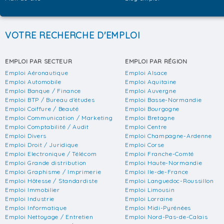
VOTRE RECHERCHE D'EMPLOI
EMPLOI PAR SECTEUR
EMPLOI PAR RÉGION
Emploi Aéronautique
Emploi Alsace
Emploi Automobile
Emploi Aquitaine
Emploi Banque / Finance
Emploi Auvergne
Emploi BTP / Bureau d'études
Emploi Basse-Normandie
Emploi Coiffure / Beauté
Emploi Bourgogne
Emploi Communication / Marketing
Emploi Bretagne
Emploi Comptabilité / Audit
Emploi Centre
Emploi Divers
Emploi Champagne-Ardenne
Emploi Droit / Juridique
Emploi Corse
Emploi Electronique / Télécom
Emploi Franche-Comté
Emploi Grande distribution
Emploi Haute-Normandie
Emploi Graphisme / Imprimerie
Emploi Ile-de-France
Emploi Hôtesse / Standardiste
Emploi Languedoc-Roussillon
Emploi Immobilier
Emploi Limousin
Emploi Industrie
Emploi Lorraine
Emploi Informatique
Emploi Midi-Pyrénées
Emploi Nettoyage / Entretien
Emploi Nord-Pas-de-Calais