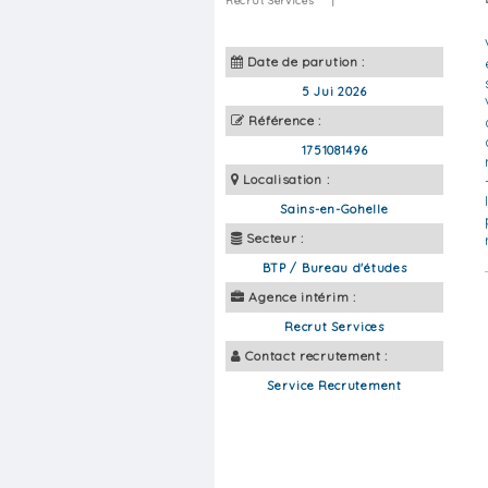
Recrut Services
|
Date de parution :
5 Jui 2026
Référence :
1751081496
Localisation :
Sains-en-Gohelle
Secteur :
BTP / Bureau d'études
Agence intérim :
Recrut Services
Contact recrutement :
Service Recrutement