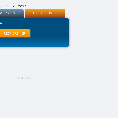
s | 6 août 2026
AGENCES
ENTREPRISES
nscription
Inscription
...
onnexion
Connexion
PUBLICITÉ