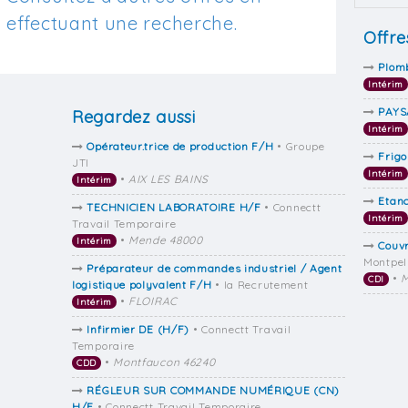
effectuant une recherche.
Offre
Plomb
Intérim
PAYS
Regardez aussi
Intérim
Opérateur.trice de production F/H
• Groupe
Frigo
JTI
Intérim
•
AIX LES BAINS
Intérim
Etan
TECHNICIEN LABORATOIRE H/F
• Connectt
Intérim
Travail Temporaire
•
Mende 48000
Intérim
Couv
Montpel
Préparateur de commandes industriel / Agent
•
M
CDI
logistique polyvalent F/H
• Ia Recrutement
•
FLOIRAC
Intérim
Infirmier DE (H/F)
• Connectt Travail
Temporaire
•
Montfaucon 46240
CDD
RÉGLEUR SUR COMMANDE NUMÉRIQUE (CN)
H/F
• Connectt Travail Temporaire