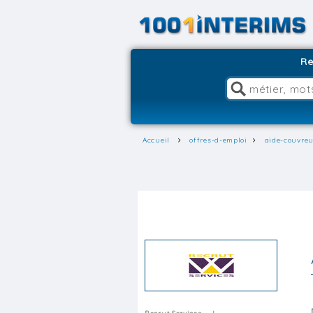
Re
Accueil
offres-d-emploi
aide-couvreu