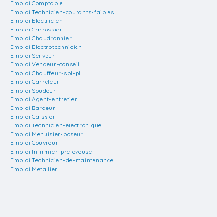
Emploi Comptable
Emploi Technicien-courants-faibles
Emploi Electricien
Emploi Carrossier
Emploi Chaudronnier
Emploi Electrotechnicien
Emploi Serveur
Emploi Vendeur-conseil
Emploi Chauffeur-spl-pl
Emploi Carreleur
Emploi Soudeur
Emploi Agent-entretien
Emploi Bardeur
Emploi Caissier
Emploi Technicien-electronique
Emploi Menuisier-poseur
Emploi Couvreur
Emploi Infirmier-preleveuse
Emploi Technicien-de-maintenance
Emploi Metallier