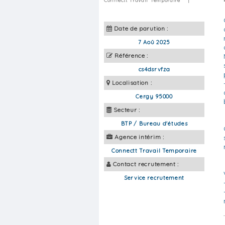
Connectt Travail Temporaire
|
Date de parution :
7 Aoû 2025
Référence :
cs4dsrvfza
Localisation :
Cergy 95000
Secteur :
BTP / Bureau d'études
Agence intérim :
Connectt Travail Temporaire
Contact recrutement :
Service recrutement