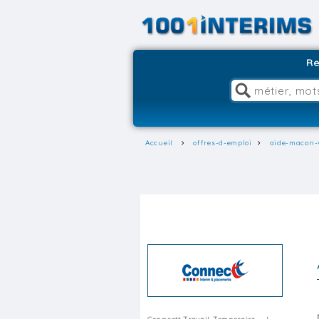
Re
Accueil
offres-d-emploi
aide-macon-v