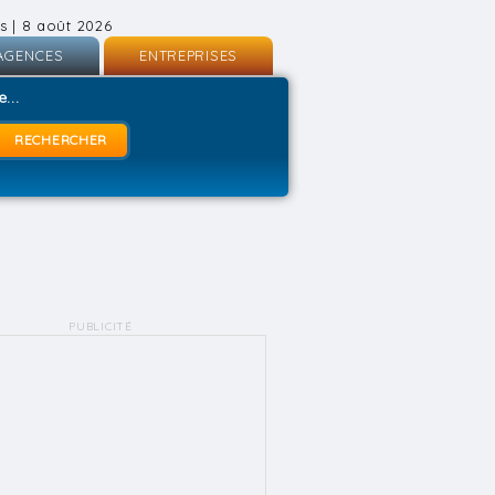
s | 8 août 2026
AGENCES
ENTREPRISES
nscription
Inscription
...
onnexion
Connexion
PUBLICITÉ