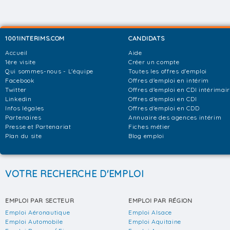
1001INTERIMS.COM
CANDIDATS
Accueil
Aide
1ère visite
Créer un compte
Qui sommes-nous - L'équipe
Toutes les offres d'emploi
Facebook
Offres d'emploi en intérim
Twitter
Offres d'emploi en CDI intérimai
Linkedin
Offres d'emploi en CDI
Infos légales
Offres d'emploi en CDD
Partenaires
Annuaire des agences intérim
Presse et Partenariat
Fiches métier
Plan du site
Blog emploi
VOTRE RECHERCHE D'EMPLOI
EMPLOI PAR SECTEUR
EMPLOI PAR RÉGION
Emploi Aéronautique
Emploi Alsace
Emploi Automobile
Emploi Aquitaine