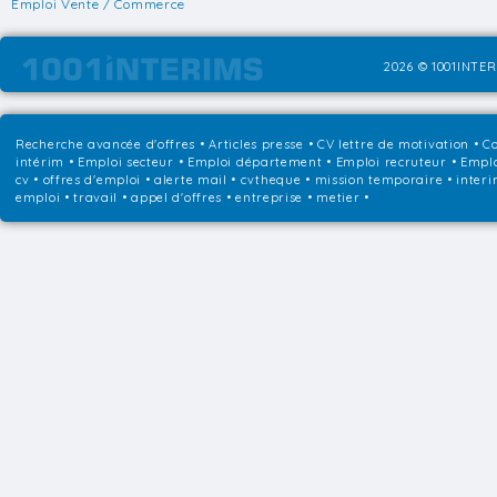
Emploi Vente / Commerce
2026 © 1001INTER
Recherche avancée d'offres
•
Articles presse
•
CV lettre de motivation
•
Co
intérim
•
Emploi secteur
•
Emploi département
•
Emploi recruteur
•
Emplo
cv • offres d'emploi • alerte mail • cvtheque • mission temporaire • interi
emploi • travail • appel d'offres • entreprise • metier •