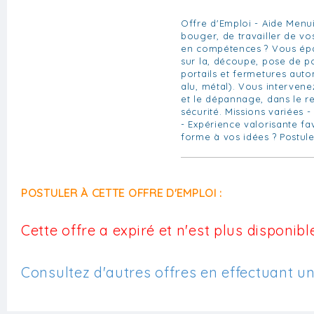
Offre d'Emploi - Aide Menui
bouger, de travailler de v
en compétences ? Vous épa
sur la, découpe, pose de po
portails et fermetures auto
alu, métal). Vous intervenez
et le dépannage, dans le r
sécurité. Missions variées 
- Expérience valorisante f
forme à vos idées ? Postule
POSTULER À CETTE OFFRE D'EMPLOI :
Cette offre a expiré et n'est plus disponible
Consultez d'autres offres en effectuant u