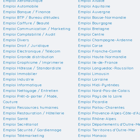
Emploi Aéronautique
Emploi Alsace
Emploi Automobile
Emploi Aquitaine
Emploi Banque / Finance
Emploi Auvergne
Emploi BTP / Bureau d'études
Emploi Basse-Normandie
Emploi Coiffure / Beauté
Emploi Bourgogne
Emploi Communication / Marketing
Emploi Bretagne
Emploi Comptabilité / Audit
Emploi Centre
Emploi Divers
Emploi Champagne-Ardenne
Emploi Droit / Juridique
Emploi Corse
Emploi Electronique / Télécom
Emploi Franche-Comté
Emploi Grande distribution
Emploi Haute-Normandie
Emploi Graphisme / Imprimerie
Emploi Ile-de-France
Emploi Hôtesse / Standardiste
Emploi Languedoc-Roussillon
Emploi Immobilier
Emploi Limousin
Emploi Industrie
Emploi Lorraine
Emploi Informatique
Emploi Midi-Pyrénées
Emploi Nettoyage / Entretien
Emploi Nord-Pas-de-Calais
Emploi Prêt-à-porter / Mode,
Emploi Pays de la Loire
Couture
Emploi Picardie
Emploi Ressources humaines
Emploi Poitou-Charentes
Emploi Restauration / Hôtellerie
Emploi Provence-Alpes-Côte-d'A
Emploi Santé
Emploi Rhône-Alpes
Emploi Secrétariat
Emploi Départements d'Outre-M
Emploi Sécurité / Gardiennage
Emploi Territoires d'Outre-Mer
Emploi Télémarketing
Emploi Monaco