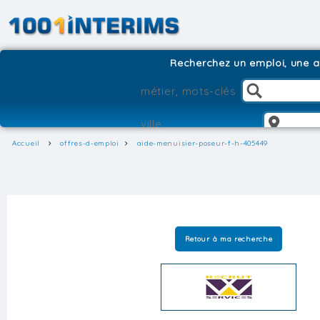
Recherchez un emploi, une ag
Accueil
offres-d-emploi
aide-menuisier-poseur-f-h-405449
Retour à ma recherche