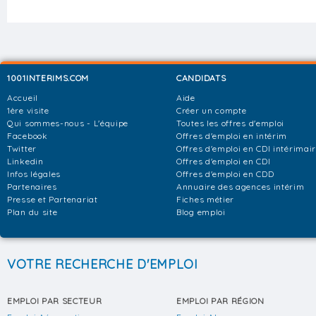
1001INTERIMS.COM
CANDIDATS
Accueil
Aide
1ère visite
Créer un compte
Qui sommes-nous - L'équipe
Toutes les offres d'emploi
Facebook
Offres d'emploi en intérim
Twitter
Offres d'emploi en CDI intérimai
Linkedin
Offres d'emploi en CDI
Infos légales
Offres d'emploi en CDD
Partenaires
Annuaire des agences intérim
Presse et Partenariat
Fiches métier
Plan du site
Blog emploi
VOTRE RECHERCHE D'EMPLOI
EMPLOI PAR SECTEUR
EMPLOI PAR RÉGION