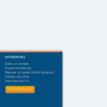
ENTREPRISES
Créer un compte
Espace entreprise
Déposer un appel d'offre (gratuit)
Publiez une offre
Cherchez des CV
Contactez-nous