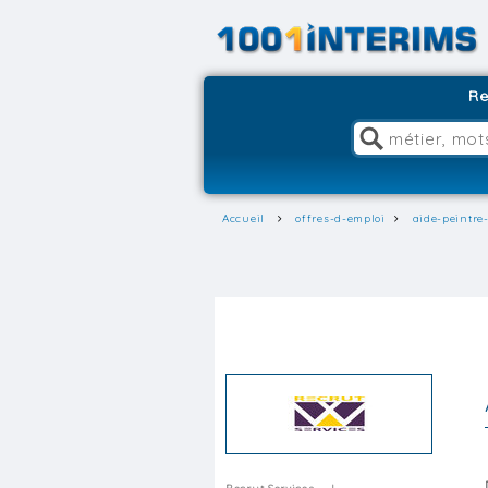
Re
Accueil
offres-d-emploi
aide-peintre