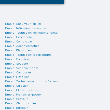
Emploi Chauffeur-spl-pl
Emploi Infirmier-preleveuse
Emploi Technicien-de-maintenance
Emploi Depanneur
Emploi Comptable
Emploi Agent-entretien
Emploi Electricien
Emploi Technicien-electronique
Emploi Carreleur
Emploi Soudeur
Emploi Vendeur-conseil
Emploi Carrossier
Emploi Metallier
Emploi Technicien-courants-faibles
Emploi Caissier
Emploi Electrotechnicien
Emploi Menuisier-poseur
Emploi Serveur
Emploi Chaudronnier
Emploi Bardeur