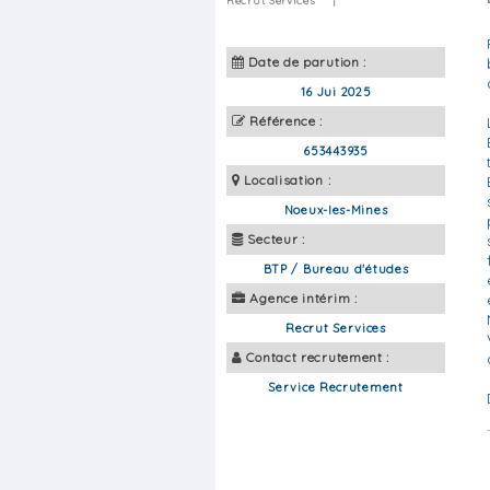
Recrut Services
|
Date de parution :
16 Jui 2025
Référence :
653443935
Localisation :
Noeux-les-Mines
Secteur :
BTP / Bureau d'études
Agence intérim :
Recrut Services
Contact recrutement :
Service Recrutement