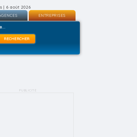
s | 6 août 2026
AGENCES
ENTREPRISES
nscription
Inscription
...
onnexion
Connexion
PUBLICITÉ