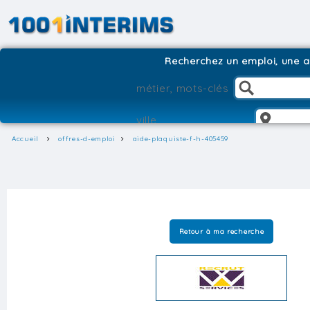
Recherchez un emploi, une ag
Accueil
offres-d-emploi
aide-plaquiste-f-h-405459
Retour à ma recherche