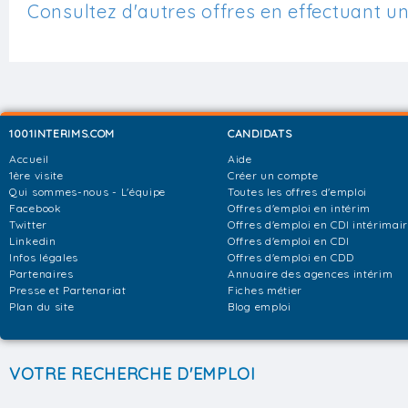
Consultez d'autres offres en effectuant u
1001INTERIMS.COM
CANDIDATS
Accueil
Aide
1ère visite
Créer un compte
Qui sommes-nous - L'équipe
Toutes les offres d'emploi
Facebook
Offres d'emploi en intérim
Twitter
Offres d'emploi en CDI intérimai
Linkedin
Offres d'emploi en CDI
Infos légales
Offres d'emploi en CDD
Partenaires
Annuaire des agences intérim
Presse et Partenariat
Fiches métier
Plan du site
Blog emploi
VOTRE RECHERCHE D'EMPLOI