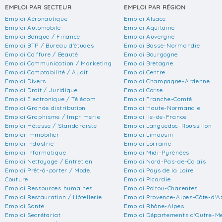
EMPLOI PAR SECTEUR
EMPLOI PAR RÉGION
Emploi Aéronautique
Emploi Alsace
Emploi Automobile
Emploi Aquitaine
Emploi Banque / Finance
Emploi Auvergne
Emploi BTP / Bureau d'études
Emploi Basse-Normandie
Emploi Coiffure / Beauté
Emploi Bourgogne
Emploi Communication / Marketing
Emploi Bretagne
Emploi Comptabilité / Audit
Emploi Centre
Emploi Divers
Emploi Champagne-Ardenne
Emploi Droit / Juridique
Emploi Corse
Emploi Electronique / Télécom
Emploi Franche-Comté
Emploi Grande distribution
Emploi Haute-Normandie
Emploi Graphisme / Imprimerie
Emploi Ile-de-France
Emploi Hôtesse / Standardiste
Emploi Languedoc-Roussillon
Emploi Immobilier
Emploi Limousin
Emploi Industrie
Emploi Lorraine
Emploi Informatique
Emploi Midi-Pyrénées
Emploi Nettoyage / Entretien
Emploi Nord-Pas-de-Calais
Emploi Prêt-à-porter / Mode,
Emploi Pays de la Loire
Couture
Emploi Picardie
Emploi Ressources humaines
Emploi Poitou-Charentes
Emploi Restauration / Hôtellerie
Emploi Provence-Alpes-Côte-d'A
Emploi Santé
Emploi Rhône-Alpes
Emploi Secrétariat
Emploi Départements d'Outre-M