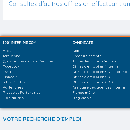
Consultez d'autres offres en effectuant u
1001INTERIMS.COM
CANDIDATS
Accueil
Aide
1ère visite
Créer un compte
Qui sommes-nous - L'équipe
Toutes les offres d'emploi
Facebook
Offres d'emploi en intérim
Twitter
Offres d'emploi en CDI intérimai
Linkedin
Offres d'emploi en CDI
Infos légales
Offres d'emploi en CDD
Partenaires
Annuaire des agences intérim
Presse et Partenariat
Fiches métier
Plan du site
Blog emploi
VOTRE RECHERCHE D'EMPLOI