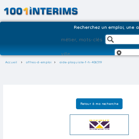
Recherchez un emploi, une ag
Accueil
offres-d-emploi
aide-plaquiste-f-h-406319
Retour à ma recherche