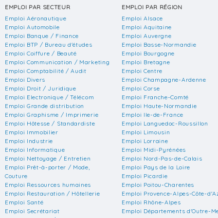
EMPLOI PAR SECTEUR
EMPLOI PAR RÉGION
Emploi Aéronautique
Emploi Alsace
Emploi Automobile
Emploi Aquitaine
Emploi Banque / Finance
Emploi Auvergne
Emploi BTP / Bureau d'études
Emploi Basse-Normandie
Emploi Coiffure / Beauté
Emploi Bourgogne
Emploi Communication / Marketing
Emploi Bretagne
Emploi Comptabilité / Audit
Emploi Centre
Emploi Divers
Emploi Champagne-Ardenne
Emploi Droit / Juridique
Emploi Corse
Emploi Electronique / Télécom
Emploi Franche-Comté
Emploi Grande distribution
Emploi Haute-Normandie
Emploi Graphisme / Imprimerie
Emploi Ile-de-France
Emploi Hôtesse / Standardiste
Emploi Languedoc-Roussillon
Emploi Immobilier
Emploi Limousin
Emploi Industrie
Emploi Lorraine
Emploi Informatique
Emploi Midi-Pyrénées
Emploi Nettoyage / Entretien
Emploi Nord-Pas-de-Calais
Emploi Prêt-à-porter / Mode,
Emploi Pays de la Loire
Couture
Emploi Picardie
Emploi Ressources humaines
Emploi Poitou-Charentes
Emploi Restauration / Hôtellerie
Emploi Provence-Alpes-Côte-d'A
Emploi Santé
Emploi Rhône-Alpes
Emploi Secrétariat
Emploi Départements d'Outre-M