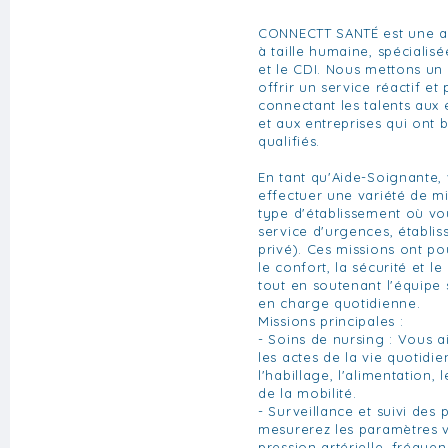
CONNECTT SANTÉ est une a
à taille humaine, spécialisé
et le CDI. Nous mettons un
offrir un service réactif et
connectant les talents aux
et aux entreprises qui ont 
qualifiés.
En tant qu'Aide-Soignante
effectuer une variété de mi
type d'établissement où vo
service d'urgences, établi
privé). Ces missions ont po
le confort, la sécurité et le
tout en soutenant l'équipe 
en charge quotidienne.
Missions principales :
- Soins de nursing : Vous a
les actes de la vie quotidien
l'habillage, l'alimentation, l
de la mobilité.
- Surveillance et suivi des 
mesurerez les paramètres v
pression artérielle, fréquen