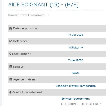
AIDE SOIGNANT (19) - (H/F]
Connectt Travail Temporaire
|
Date de parution :
19 Jui 2026
Référence :
4s3lvkcfn9
Localisation :
Tulle 19000
Secteur :
Santé
Agence intérim :
Connectt Travail Temporaire
Contact recrutement :
Service recrutement
DESCRIPTIF DE L'OFFRE :