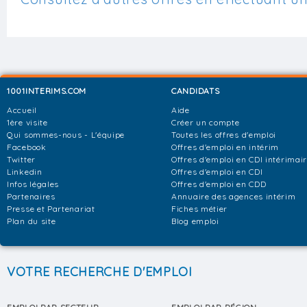
1001INTERIMS.COM
CANDIDATS
Accueil
Aide
1ère visite
Créer un compte
Qui sommes-nous - L'équipe
Toutes les offres d'emploi
Facebook
Offres d'emploi en intérim
Twitter
Offres d'emploi en CDI intérimai
Linkedin
Offres d'emploi en CDI
Infos légales
Offres d'emploi en CDD
Partenaires
Annuaire des agences intérim
Presse et Partenariat
Fiches métier
Plan du site
Blog emploi
VOTRE RECHERCHE D'EMPLOI