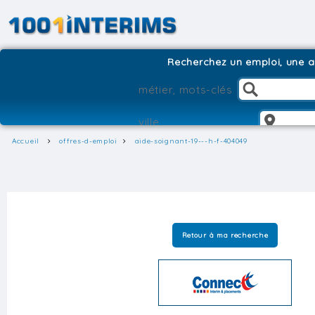
Recherchez un emploi, une ag
Accueil
offres-d-emploi
aide-soignant-19---h-f-404049
Retour à ma recherche