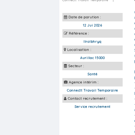
Connectt Travail Temporaire
|
Date de parution :
12 Jui 2026
Référence :
llrolbhryq
Localisation :
Aurillac 15000
Secteur :
Santé
Agence intérim :
Connectt Travail Temporaire
Contact recrutement :
Service recrutement