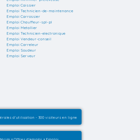
Emploi Caissier
Emploi Technicien-de-maintenance
Emploi Carrossier
Emploi Chauffeur-spl-pl
Emploi Metallier
Emploi Technicien-electronique
Emploi Vendeur-conseil
Emploi Carreleur
Emploi Soudeur
Emploi Serveur
rales d'utilisation
- 300 visiteurs en ligne
ntérim
•
Offres d'emploi
•
Emploi