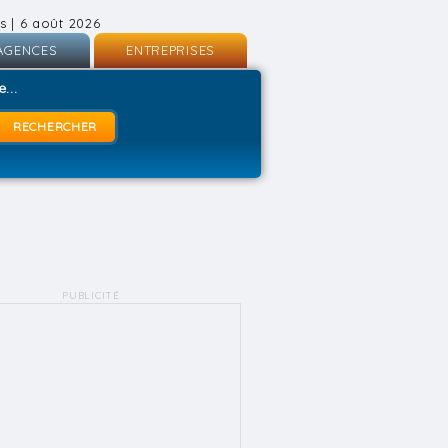
s | 6 août 2026
AGENCES
ENTREPRISES
nscription
Inscription
...
onnexion
Connexion
PUBLICITÉ