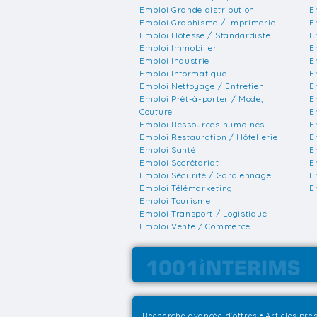
Emploi Grande distribution
E
Emploi Graphisme / Imprimerie
E
Emploi Hôtesse / Standardiste
E
Emploi Immobilier
E
Emploi Industrie
E
Emploi Informatique
E
Emploi Nettoyage / Entretien
E
Emploi Prêt-à-porter / Mode,
E
Couture
E
Emploi Ressources humaines
E
Emploi Restauration / Hôtellerie
E
Emploi Santé
E
Emploi Secrétariat
E
Emploi Sécurité / Gardiennage
E
Emploi Télémarketing
E
Emploi Tourisme
Emploi Transport / Logistique
Emploi Vente / Commerce
Recherche avancée d'offres
•
Articles pre