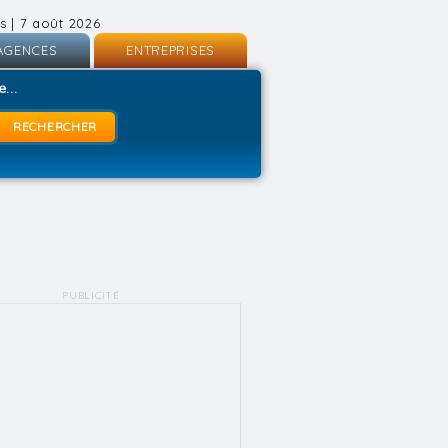
s | 7 août 2026
AGENCES
ENTREPRISES
nscription
Inscription
...
onnexion
Connexion
PUBLICITÉ