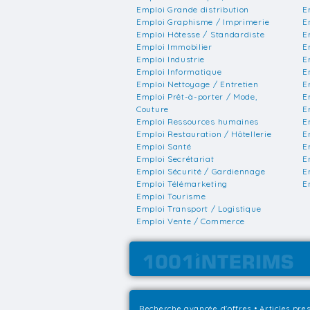
Emploi Grande distribution
E
Emploi Graphisme / Imprimerie
E
Emploi Hôtesse / Standardiste
E
Emploi Immobilier
E
Emploi Industrie
E
Emploi Informatique
E
Emploi Nettoyage / Entretien
E
Emploi Prêt-à-porter / Mode,
E
Couture
E
Emploi Ressources humaines
E
Emploi Restauration / Hôtellerie
E
Emploi Santé
E
Emploi Secrétariat
E
Emploi Sécurité / Gardiennage
E
Emploi Télémarketing
E
Emploi Tourisme
Emploi Transport / Logistique
Emploi Vente / Commerce
Recherche avancée d'offres
•
Articles pre