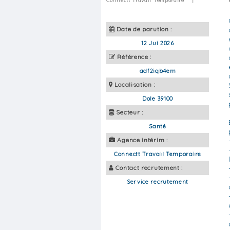
Connectt Travail Temporaire
|
Date de parution :
12 Jui 2026
Référence :
adf2iqb4em
Localisation :
Dole 39100
Secteur :
Santé
Agence intérim :
Connectt Travail Temporaire
Contact recrutement :
Service recrutement