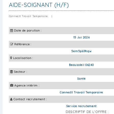
AIDE-SOIGNANT (H/F)
Connectt Travail Temporaire
|
Date de parution :
15 Jui 2026
Référence :
5em5p69hqw
Localisation :
Beausoleil 06240
Secteur :
Santé
Agence intérim :
Connectt Travail Temporaire
Contact recrutement :
Service recrutement
DESCRIPTIF DE L'OFFRE :