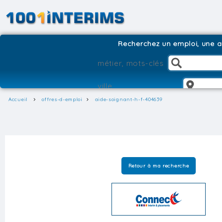
Recherchez un emploi, une ag
Accueil
offres-d-emploi
aide-soignant-h-f-404639
Retour à ma recherche