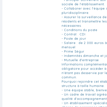
sociale de l'établissement.
- Collaborer avec l'équipe
pluridisciplinaire.
- Assurer la surveillance de
résidents et transmettre le
nécessaires.
- Conditions du poste
- Contrat : CDI
- Poste de jour
- Salaire : de 2 000 euros 
mensuel
- Prime Ségur
- Indemnités dimanche et jo
- Mutuelle d'entreprise
Informations complémentai
obligatoire pour accéder à 
n'étant pas desservie par l
commun.
Pourquoi rejoindre cet éta
structure à taille humaine.
- Une équipe stable, bienvei
- Un cadre de travail agréa
qualité d'accompagnement 
- Un établissement spéciali